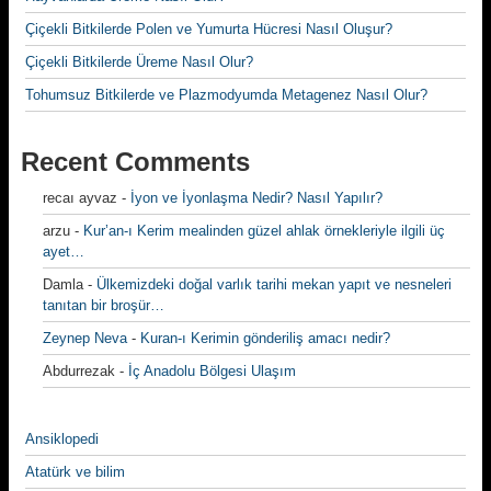
Çiçekli Bitkilerde Polen ve Yumurta Hücresi Nasıl Oluşur?
Çiçekli Bitkilerde Üreme Nasıl Olur?
Tohumsuz Bitkilerde ve Plazmodyumda Metagenez Nasıl Olur?
Recent Comments
recaı ayvaz
-
İyon ve İyonlaşma Nedir? Nasıl Yapılır?
arzu
-
Kur’an-ı Kerim mealinden güzel ahlak örnekleriyle ilgili üç
ayet…
Damla
-
Ülkemizdeki doğal varlık tarihi mekan yapıt ve nesneleri
tanıtan bir broşür…
Zeynep Neva
-
Kuran-ı Kerimin gönderiliş amacı nedir?
Abdurrezak
-
İç Anadolu Bölgesi Ulaşım
Ansiklopedi
Atatürk ve bilim