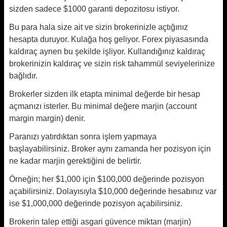
sizden sadece $1000 garanti depozitosu istiyor.
Bu para hala size ait ve sizin brokerinizle açtığınız
hesapta duruyor. Kulağa hoş geliyor. Forex piyasasında
kaldıraç aynen bu şekilde işliyor. Kullandığınız kaldıraç
brokerinizin kaldıraç ve sizin risk tahammül seviyelerinize
bağlıdır.
Brokerler sizden ilk etapta minimal değerde bir hesap
açmanızı isterler. Bu minimal değere marjin (account
margin margin) denir.
Paranızı yatırdıktan sonra işlem yapmaya
başlayabilirsiniz. Broker aynı zamanda her pozisyon için
ne kadar marjin gerektiğini de belirtir.
Örneğin; her $1,000 için $100,000 değerinde pozisyon
açabilirsiniz. Dolayısıyla $10,000 değerinde hesabınız var
ise $1,000,000 değerinde pozisyon açabilirsiniz.
Brokerin talep ettiği asgari güvence miktarı (marjin)