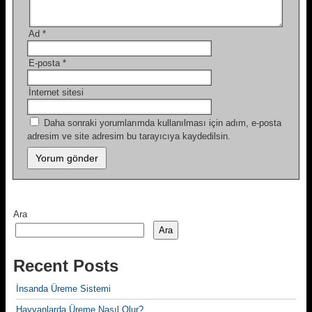
Ad
*
E-posta
*
İnternet sitesi
Daha sonraki yorumlarımda kullanılması için adım, e-posta
adresim ve site adresim bu tarayıcıya kaydedilsin.
Ara
Ara
Recent Posts
İnsanda Üreme Sistemi
Hayvanlarda Üreme Nasıl Olur?