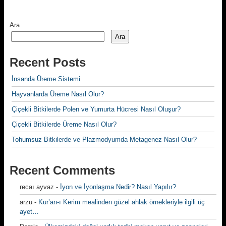
Ara
Ara
Recent Posts
İnsanda Üreme Sistemi
Hayvanlarda Üreme Nasıl Olur?
Çiçekli Bitkilerde Polen ve Yumurta Hücresi Nasıl Oluşur?
Çiçekli Bitkilerde Üreme Nasıl Olur?
Tohumsuz Bitkilerde ve Plazmodyumda Metagenez Nasıl Olur?
Recent Comments
recaı ayvaz
-
İyon ve İyonlaşma Nedir? Nasıl Yapılır?
arzu
-
Kur’an-ı Kerim mealinden güzel ahlak örnekleriyle ilgili üç
ayet…