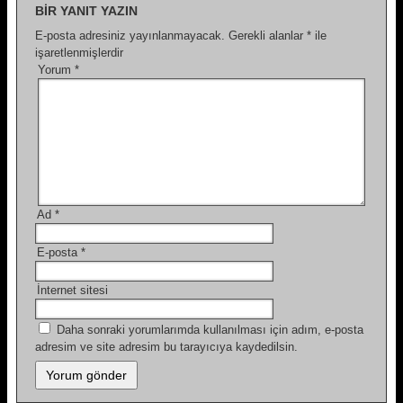
BIR YANIT YAZIN
E-posta adresiniz yayınlanmayacak.
Gerekli alanlar
*
ile
işaretlenmişlerdir
Yorum
*
Ad
*
E-posta
*
İnternet sitesi
Daha sonraki yorumlarımda kullanılması için adım, e-posta
adresim ve site adresim bu tarayıcıya kaydedilsin.