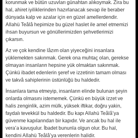
korunmak ve bütün uzuvları günahtan alıkoymak. Zira bu
hal, ahiret iyiliklerinden hazırlanacak sevap ile beraber
dünyada kalp ve azalar için en güzel amellerdendir.
Allahü Teâlâ hepimize bu güzel haslet ile amel etmemizi
ihsan bu­yursun ve gönüllerimizden şehvetlerimizi
çıkarsın.
Az ve çok kendine lâzım olan yiyeceğini insanlara
yüklemekten sakınmak. Gerek ona muhtaç olan, gerekse
olmayan insanların hepsine yük olmaktan sakınmak.
Çünkü ibadet edenlerin şeref ve izzetinin tamam olması
ve takvâ sahiplerinin üstünlüğü bu haldedir.
İnsanlara tama etmeyip, insanların elinde bulunan şeyin
onlarda olmasını istememek. Çünkü en büyük izzet ve
halis zenginlik, azim mülk, yüksek iftikar, doğru yakin,
faydalı tevekkül bu haldedir. Bu kapı Allahü Teâlâ’ya
güvenme kapılarından bir kapıdır. Ve ancak bu hal ile
vera’a kavuşulur. İbadet bununla olgun olur. Bu hal,
kendini Allahü Teâlâ’ya verenlerin halidir.