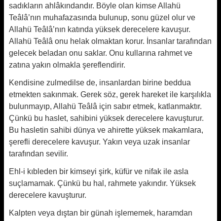
sadıkların ahlâkındandır. Böyle olan kimse Allahü
Teâlâ’nın muhafazasında bulunup, sonu güzel olur ve
Allahü Teâlâ’nın katında yüksek derecelere kavuşur.
Allahü Teâlâ onu helak olmaktan korur. İnsanlar tarafından
gelecek beladan onu saklar. Onu kullarına rahmet ve
zatına yakın olmakla şereflendirir.
Kendisine zulmedilse de, insanlardan birine beddua
etmekten sakınmak. Gerek söz, gerek hareket ile karşılıkla
bulunmayıp, Allahü Teâlâ için sabır etmek, katlanmaktır.
Çünkü bu haslet, sahibini yüksek derecelere ka­vuşturur.
Bu hasletin sahibi dünya ve ahirette yüksek makamlara,
şerefli derecelere kavuşur. Yakın veya uzak insanlar
tarafından sevilir.
Ehl-i kıbleden bir kimseyi şirk, küfür ve nifak ile asla
suçlamamak. Çünkü bu hal, rahmete yakındır. Yüksek
derecelere kavuşturur.
Kalpten veya dıştan bir günah işlememek, haramdan