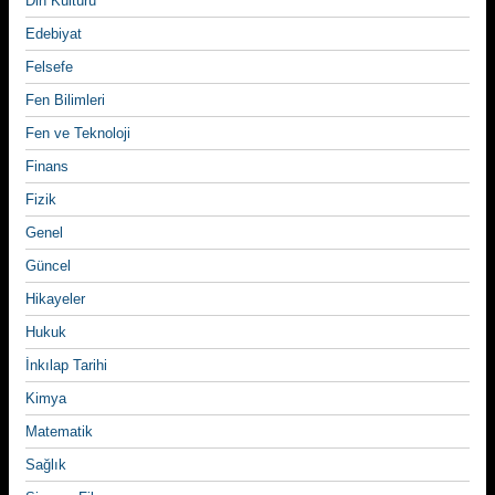
Din Kültürü
Edebiyat
Felsefe
Fen Bilimleri
Fen ve Teknoloji
Finans
Fizik
Genel
Güncel
Hikayeler
Hukuk
İnkılap Tarihi
Kimya
Matematik
Sağlık