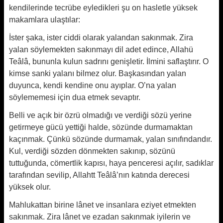
kendilerinde tecrübe eyledikleri şu on hasletle yüksek
makamlara ulaştılar:
İster şaka, ister ciddi olarak yalandan sakınmak. Zira
yalan söylemekten sakınmayı dil adet edince, Allahü
Teâlâ, bununla kulun sadrını genişletir. İlmini saflaştırır. O
kimse sanki yalanı bilmez olur. Başkasından yalan
duyunca, kendi kendine onu ayıplar. O’na yalan
söylememesi için dua etmek sevaptır.
Belli ve açık bir özrü olmadığı ve verdiği sözü yerine
getirmeye gücü yettiği halde, sözünde durmamaktan
kaçınmak. Çünkü sözünde durmamak, yalan sınıfındandır.
Kul, verdiği sözden dönmekten sakınıp, sözünü
tuttuğunda, cömertlik kapısı, haya penceresi açılır, sadıklar
tarafından sevilip, Allahtt Teâlâ’nın katında derecesi
yüksek olur.
Mahlukattan birine lânet ve insanlara eziyet etmekten
sakınmak. Zira lânet ve ezadan sakınmak iyilerin ve