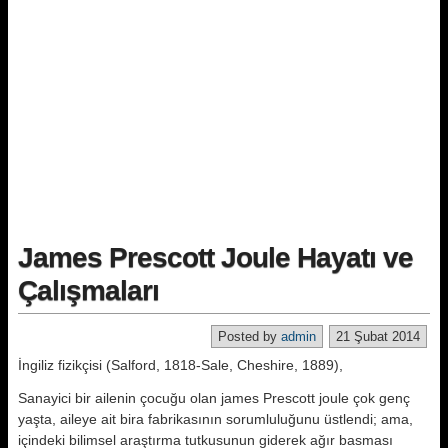
James Prescott Joule Hayatı ve
Çalışmaları
Posted by
admin
21 Şubat 2014
İngiliz fizikçisi (Salford, 1818-Sale, Cheshire, 1889),
Sanayici bir ailenin çocuğu olan ja­mes Prescott joule çok genç
yaşta, ai­leye ait bira fabrikasının sorumlulu­ğunu üstlendi; ama,
içindeki bilimsel araştırma tutkusunun giderek ağır basması