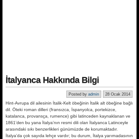
İtalyanca Hakkında Bilgi
Posted by
admin
28 Ocak 2014
Hint-Avrupa dil ailesinin İtalik-Kelt öbeğinin İtalik alt öbeğine bağlı
dil. Öteki roman dilleri (fransızca, İspanyolca, portekizce,
katalanca, provansça, rumence) gibi latinceden kaynaklanan ve
1861’den bu yana İtalya’nın resmi dili olan İtalyanca Latinceyle
arasındaki sıkı benzerlikleri günümüzde de korumaktadır.
İtalya’da çok sayıda lehçe vardır; bu durum, İtalya yarımadasının