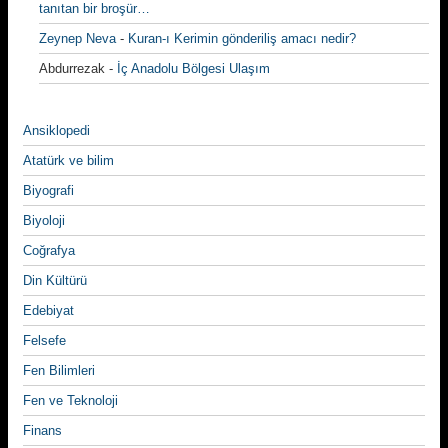
tanıtan bir broşür…
Zeynep Neva
-
Kuran-ı Kerimin gönderiliş amacı nedir?
Abdurrezak
-
İç Anadolu Bölgesi Ulaşım
Ansiklopedi
Atatürk ve bilim
Biyografi
Biyoloji
Coğrafya
Din Kültürü
Edebiyat
Felsefe
Fen Bilimleri
Fen ve Teknoloji
Finans