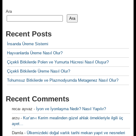
Ara
Ara
Recent Posts
İnsanda Üreme Sistemi
Hayvanlarda Üreme Nasıl Olur?
Çiçekli Bitkilerde Polen ve Yumurta Hücresi Nasıl Oluşur?
Çiçekli Bitkilerde Üreme Nasıl Olur?
Tohumsuz Bitkilerde ve Plazmodyumda Metagenez Nasıl Olur?
Recent Comments
recaı ayvaz
-
İyon ve İyonlaşma Nedir? Nasıl Yapılır?
arzu
-
Kur’an-ı Kerim mealinden güzel ahlak örnekleriyle ilgili üç
ayet…
Damla
-
Ülkemizdeki doğal varlık tarihi mekan yapıt ve nesneleri