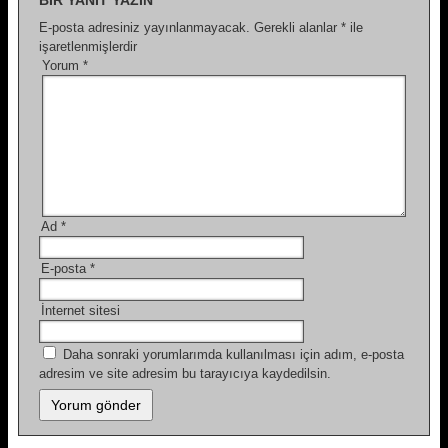
BIR YANIT YAZIN
E-posta adresiniz yayınlanmayacak.
Gerekli alanlar
*
ile
işaretlenmişlerdir
Yorum
*
Ad
*
E-posta
*
İnternet sitesi
Daha sonraki yorumlarımda kullanılması için adım, e-posta
adresim ve site adresim bu tarayıcıya kaydedilsin.