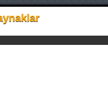
aynaklar