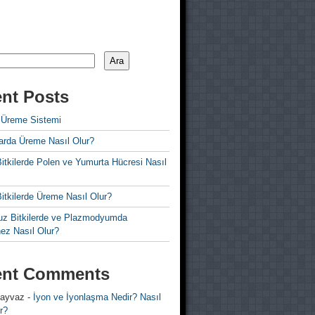
Ara
nt Posts
 Üreme Sistemi
rda Üreme Nasıl Olur?
i Bitkilerde Polen ve Yumurta Hücresi Nasıl
 Bitkilerde Üreme Nasıl Olur?
z Bitkilerde ve Plazmodyumda
ez Nasıl Olur?
ent Comments
 ayvaz
-
İyon ve İyonlaşma Nedir? Nasıl
r?