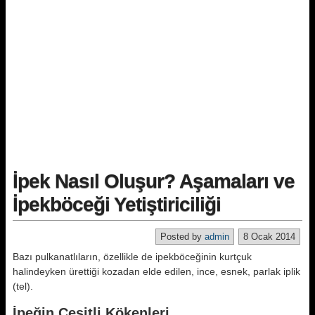
İpek Nasıl Oluşur? Aşamaları ve
İpekböceği Yetiştiriciliği
Posted by
admin
8 Ocak 2014
Bazı pulkanatlıların, özellikle de ipekböceğinin kurtçuk
halindeyken ürettiği kozadan elde edilen, ince, es­nek, parlak iplik
(tel).
İpeğin Çeşitli Kökenleri