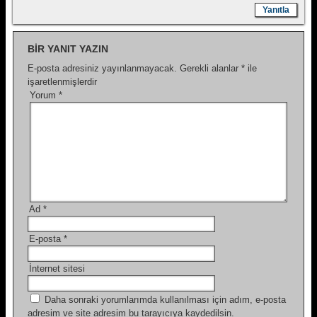
Yanıtla
BIR YANIT YAZIN
E-posta adresiniz yayınlanmayacak.
Gerekli alanlar
*
ile
işaretlenmişlerdir
Yorum
*
Ad
*
E-posta
*
İnternet sitesi
Daha sonraki yorumlarımda kullanılması için adım, e-posta
adresim ve site adresim bu tarayıcıya kaydedilsin.