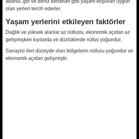
akarsu, göl ve deniz kenarları gibi yaşam koşulları uygun
olan yerleri tercih ederler.
Yaşam yerlerini etkileyen faktörler
Dağlık ve yüksek alanlar az nüfuslu, ekonomik açıdan az
gelişmişken kıyılarda ve düzlüklerde nüfus yoğundur.
Sanayisi ileri düzeyde olan bölgelerin nüfusu yoğundur ve
ekonomik açıdan gelişmiştir.