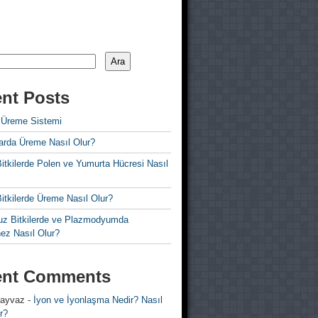
Ara
nt Posts
 Üreme Sistemi
rda Üreme Nasıl Olur?
i Bitkilerde Polen ve Yumurta Hücresi Nasıl
 Bitkilerde Üreme Nasıl Olur?
z Bitkilerde ve Plazmodyumda
ez Nasıl Olur?
ent Comments
 ayvaz
-
İyon ve İyonlaşma Nedir? Nasıl
r?