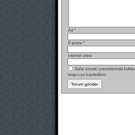
Ad
*
E-posta
*
İnternet sitesi
Daha sonraki yorumlarımda kullanı
tarayıcıya kaydedilsin.