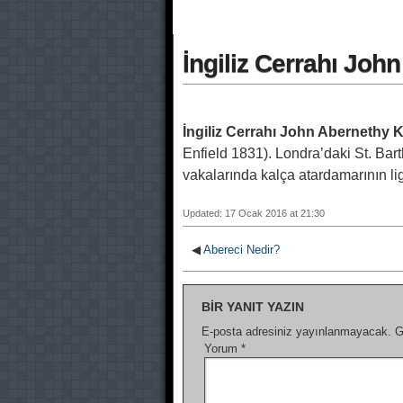
İngiliz Cerrahı Jo
İngiliz Cerrahı John Abernethy 
Enfield 1831). Londra’daki St. Ba
vakalarında kalça atardamarının liga
Updated: 17 Ocak 2016 at 21:30
◀
Abereci Nedir?
BIR YANIT YAZIN
E-posta adresiniz yayınlanmayacak.
G
Yorum
*