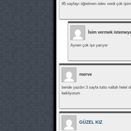
85.sayfayı öğretmen ödev verdi çok işi
İsim vermek istemeyen
Aynen çok işe yarıyor
merve
bende yazdın 3 sayfa tuttu vallah helel ols
bekliyorum
GÜZEL KIZ