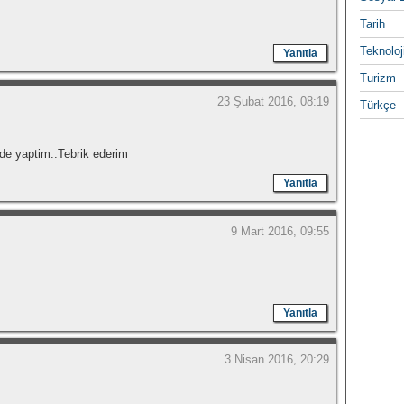
Tarih
Teknoloj
Yanıtla
Turizm
23 Şubat 2016, 08:19
Türkçe
kilde yaptim..Tebrik ederim
Yanıtla
9 Mart 2016, 09:55
Yanıtla
3 Nisan 2016, 20:29