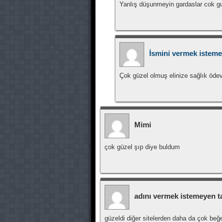
Yanlış düşunmeyin gardaslar cok g
İsmini vermek istemey
Çok güzel olmuş elinize sağlık öde
Mimi
çok güzel şıp diye buldum
adını vermek istemeyen ta
güzeldi diğer sitelerden daha da çok be