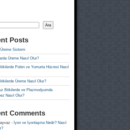
Ara
nt Posts
 Üreme Sistemi
rda Üreme Nasıl Olur?
i Bitkilerde Polen ve Yumurta Hücresi Nasıl
 Bitkilerde Üreme Nasıl Olur?
z Bitkilerde ve Plazmodyumda
ez Nasıl Olur?
ent Comments
 ayvaz
-
İyon ve İyonlaşma Nedir? Nasıl
r?