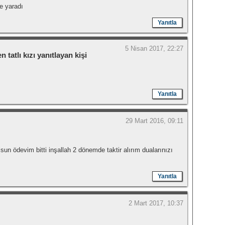
me yaradı
Yanıtla
5 Nisan 2017, 22:27
 tatlı kızı yanıtlayan kişi
Yanıtla
29 Mart 2016, 09:11
un ödevim bitti inşallah 2 dönemde taktir alırım dualarınızı
Yanıtla
2 Mart 2017, 10:37