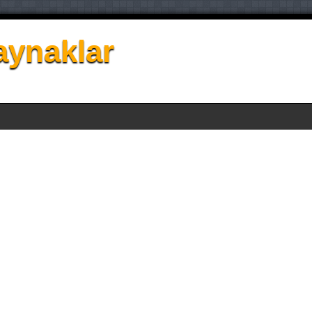
aynaklar