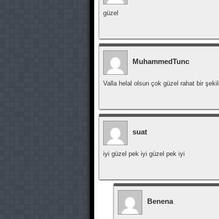
güzel
MuhammedTunc
Valla helal olsun çok güzel rahat bir şe
suat
iyi güzel pek iyi güzel pek iyi
Benena