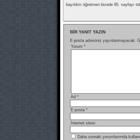
bayıldım öğretmen bizede 85. sayfayı ö
BIR YANIT YAZIN
E-posta adresiniz yayınlanmayacak.
G
Yorum
*
Ad
*
E-posta
*
İnternet sitesi
Daha sonraki yorumlarımda kullanı