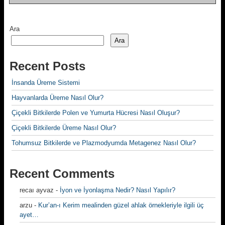
Ara
Ara
Recent Posts
İnsanda Üreme Sistemi
Hayvanlarda Üreme Nasıl Olur?
Çiçekli Bitkilerde Polen ve Yumurta Hücresi Nasıl Oluşur?
Çiçekli Bitkilerde Üreme Nasıl Olur?
Tohumsuz Bitkilerde ve Plazmodyumda Metagenez Nasıl Olur?
Recent Comments
recaı ayvaz
-
İyon ve İyonlaşma Nedir? Nasıl Yapılır?
arzu
-
Kur’an-ı Kerim mealinden güzel ahlak örnekleriyle ilgili üç
ayet…