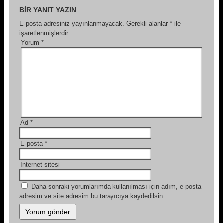
BIR YANIT YAZIN
E-posta adresiniz yayınlanmayacak.
Gerekli alanlar
*
ile
işaretlenmişlerdir
Yorum
*
Ad
*
E-posta
*
İnternet sitesi
Daha sonraki yorumlarımda kullanılması için adım, e-posta
adresim ve site adresim bu tarayıcıya kaydedilsin.