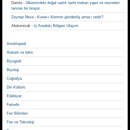
Damla
-
Ülkemizdeki doğal varlık tarihi mekan yapıt ve nesneleri
tanıtan bir broşür…
Zeynep Neva
-
Kuran-ı Kerimin gönderiliş amacı nedir?
Abdurrezak
-
İç Anadolu Bölgesi Ulaşım
Ansiklopedi
Atatürk ve bilim
Biyografi
Biyoloji
Coğrafya
Din Kültürü
Edebiyat
Felsefe
Fen Bilimleri
Fen ve Teknoloji