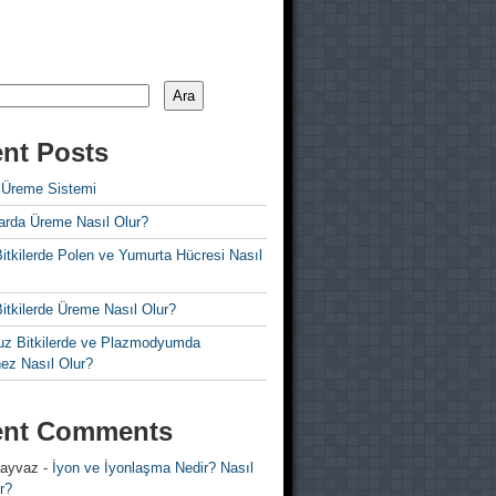
Ara
nt Posts
 Üreme Sistemi
rda Üreme Nasıl Olur?
i Bitkilerde Polen ve Yumurta Hücresi Nasıl
 Bitkilerde Üreme Nasıl Olur?
z Bitkilerde ve Plazmodyumda
ez Nasıl Olur?
ent Comments
 ayvaz
-
İyon ve İyonlaşma Nedir? Nasıl
r?