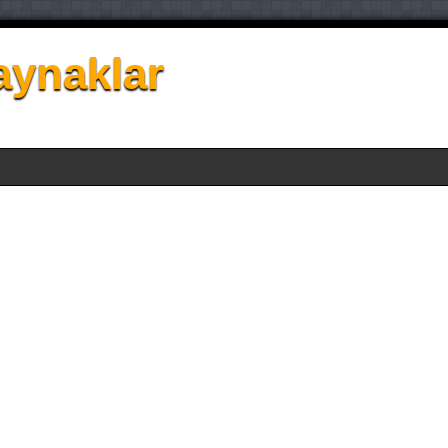
aynaklar