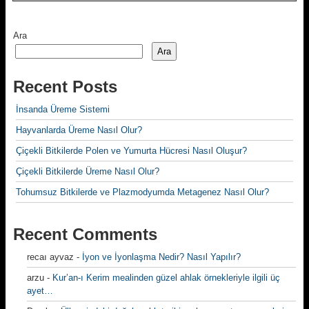
Ara
Ara
Recent Posts
İnsanda Üreme Sistemi
Hayvanlarda Üreme Nasıl Olur?
Çiçekli Bitkilerde Polen ve Yumurta Hücresi Nasıl Oluşur?
Çiçekli Bitkilerde Üreme Nasıl Olur?
Tohumsuz Bitkilerde ve Plazmodyumda Metagenez Nasıl Olur?
Recent Comments
recaı ayvaz
-
İyon ve İyonlaşma Nedir? Nasıl Yapılır?
arzu
-
Kur’an-ı Kerim mealinden güzel ahlak örnekleriyle ilgili üç
ayet…