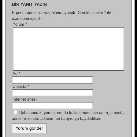
BIR YANIT YAZIN
E-posta adresiniz yayınlanmayacak.
Gerekli alanlar
*
ile
işaretlenmişlerdir
Yorum
*
Ad
*
E-posta
*
İnternet sitesi
Daha sonraki yorumlarımda kullanılması için adım, e-posta
adresim ve site adresim bu tarayıcıya kaydedilsin.