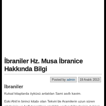
İbraniler Hz. Musa İbranice
Hakkında Bilgi
Posted by
admin
19 Aralık 2013
İbraniler
Kutsal kitaplarda öyküsü anlatılan Sami asıllı kavim.
Eski Ahit’m birinci kitabı olan Tek­vin’de Aramilerin uzun süren