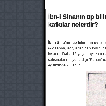
İbn-i Sinanın tıp bil
katkılar nelerdir?
İbn-i Sina’nın tıp biliminin geliş
(Avisenna) adıyla tanınan İbni Sina f
insandı. Daha 16 yaşındayken
tıp
çalışmalarının yer aldığı “Kanun” 
eğitiminde kullanıldı.