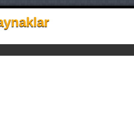
aynaklar