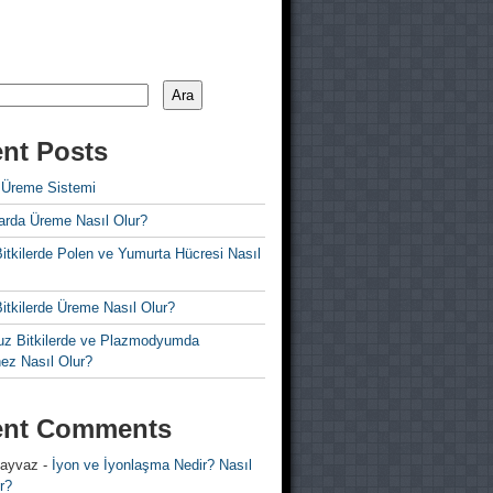
Ara
nt Posts
 Üreme Sistemi
rda Üreme Nasıl Olur?
i Bitkilerde Polen ve Yumurta Hücresi Nasıl
 Bitkilerde Üreme Nasıl Olur?
z Bitkilerde ve Plazmodyumda
ez Nasıl Olur?
ent Comments
 ayvaz
-
İyon ve İyonlaşma Nedir? Nasıl
r?