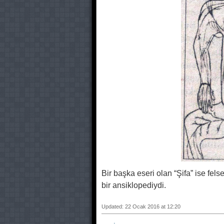
Bir başka eseri olan “Şifa” ise fels
bir ansiklopediydi.
Updated: 22 Ocak 2016 at 12:20