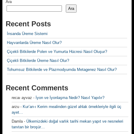
Ara
Ara
Recent Posts
İnsanda Üreme Sistemi
Hayvanlarda Üreme Nasıl Olur?
Çiçekli Bitkilerde Polen ve Yumurta Hücresi Nasıl Oluşur?
Çiçekli Bitkilerde Üreme Nasıl Olur?
Tohumsuz Bitkilerde ve Plazmodyumda Metagenez Nasıl Olur?
Recent Comments
recaı ayvaz
-
İyon ve İyonlaşma Nedir? Nasıl Yapılır?
arzu
-
Kur’an-ı Kerim mealinden güzel ahlak örnekleriyle ilgili üç
ayet…
Damla
-
Ülkemizdeki doğal varlık tarihi mekan yapıt ve nesneleri
tanıtan bir broşür…