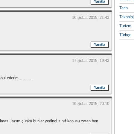
Yanıtla
Tarih
Teknoloj
16 Şubat 2015, 21:43
Turizm
Türkçe
Yanıtla
17 Şubat 2015, 19:43
 kabul ederim ……….
Yanıtla
19 Şubat 2015, 20:10
olması lazım çünkü bunlar yedinci sınıf konusu zaten ben