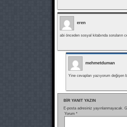
eren
abi önceden sosyal kitabında soruların 
mehmetduman
Yine cevapları yazıyorum değişen
BIR YANIT YAZIN
E-posta adresiniz yayınlanmayacak.
G
Yorum
*