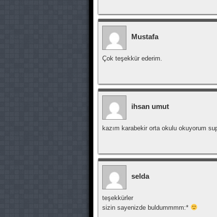
Mustafa
Çok teşekkür ederim.
ihsan umut
kazım karabekir orta okulu okuyorum sup
selda
teşekkürler
sizin sayenizde buldummmm:*