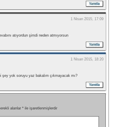
Yanıtla
1 Nisan 2015, 17:09
cevabını atıyordun şimdi neden atmıyorsun
Yanıtla
1 Nisan 2015, 18:20
 bi şey yok soruyu yaz bakalım çıkmayacak mı?
Yanıtla
erekli alanlar
*
ile işaretlenmişlerdir