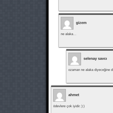
gizem
ne alaka…
selenay savcı
ozaman ne alaka diyeceğine 
ahmet
ödevlere çok iyidir.:):)