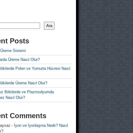
Ara
nt Posts
 Üreme Sistemi
rda Üreme Nasıl Olur?
i Bitkilerde Polen ve Yumurta Hücresi Nasıl
 Bitkilerde Üreme Nasıl Olur?
z Bitkilerde ve Plazmodyumda
ez Nasıl Olur?
ent Comments
 ayvaz
-
İyon ve İyonlaşma Nedir? Nasıl
r?