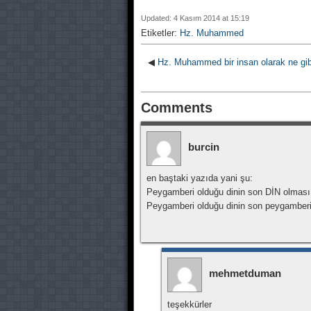
Updated: 4 Kasım 2014 at 15:19
Etiketler:
Hz. Muhammed
◀
Hz. Muhammed bir insan olarak ne gibi 
Comments
burcin
en baştaki yazıda yani şu:
Peygamberi olduğu dinin son DİN olması o
Peygamberi olduğu dinin son peygamber
mehmetduman
teşekkürler