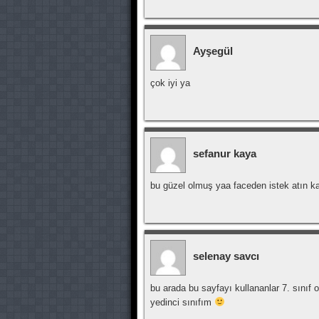
Ayşegül
çok iyi ya
sefanur kaya
bu güzel olmuş yaa faceden istek atın
selenay savcı
bu arada bu sayfayı kullananlar 7. sınıf 
yedinci sınıfım