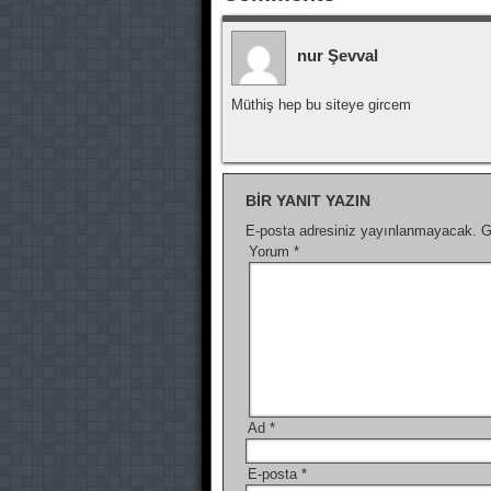
nur Şevval
Müthiş hep bu siteye gircem
BIR YANIT YAZIN
E-posta adresiniz yayınlanmayacak.
G
Yorum
*
Ad
*
E-posta
*