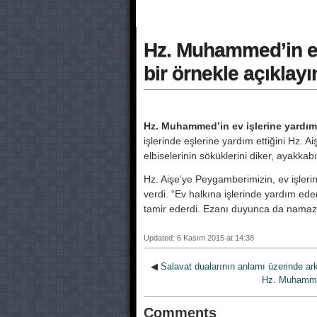
Hz. Muhammed’in ev 
bir örnekle açıklayı
Hz. Muhammed’in ev işlerine yardımcı
işlerinde eşlerine yardım ettiğini Hz. 
elbiselerinin söküklerini diker, ayakkab
Hz. Aişe’ye Peygamberimizin, ev işleri
verdi. “Ev halkına işlerinde yardım eder
tamir ederdi. Ezanı duyunca da namaza 
Updated: 6 Kasım 2015 at 14:38
◀
Salavat dualarının anlamı üzerinde ark
Hz. Muhammed’i
Comments