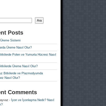
Ara
nt Posts
 Üreme Sistemi
rda Üreme Nasıl Olur?
i Bitkilerde Polen ve Yumurta Hücresi Nasıl
 Bitkilerde Üreme Nasıl Olur?
z Bitkilerde ve Plazmodyumda
ez Nasıl Olur?
ent Comments
 ayvaz
-
İyon ve İyonlaşma Nedir? Nasıl
r?