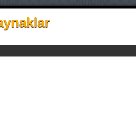
aynaklar