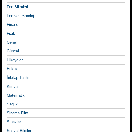
Fen Bilimleri
Fen ve Teknoloji
Finans
Fizik
Genel
Güncel
Hikayeler
Hukuk
İnkılap Tarihi
Kimya
Matematik
Sağlık
Sinema-Film
Sınavlar
Sosyal Bilgiler