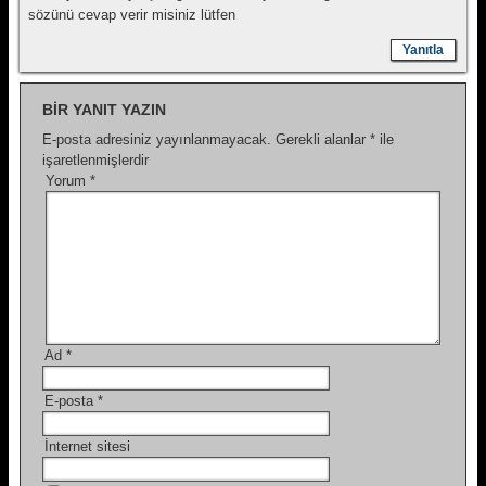
sözünü cevap verir misiniz lütfen
Yanıtla
BIR YANIT YAZIN
E-posta adresiniz yayınlanmayacak.
Gerekli alanlar
*
ile
işaretlenmişlerdir
Yorum
*
Ad
*
E-posta
*
İnternet sitesi