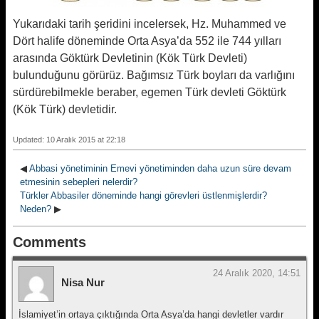
Yukarıdaki tarih şeridini incelersek, Hz. Muhammed ve
Dört halife döneminde Orta Asya’da 552 ile 744 yılları
arasında Göktürk Devletinin (Kök Türk Devleti)
bulunduğunu görürüz. Bağımsız Türk boyları da varlığını
sürdürebilmekle beraber, egemen Türk devleti Göktürk
(Kök Türk) devletidir.
Updated: 10 Aralık 2015 at 22:18
◀
Abbasi yönetiminin Emevi yönetiminden daha uzun süre devam
etmesinin sebepleri nelerdir?
Türkler Abbasiler döneminde hangi görevleri üstlenmişlerdir?
Neden?
▶
Comments
24 Aralık 2020, 14:51
Nisa Nur
İslamiyet’in ortaya çıktığında Orta Asya’da hangi devletler vardır