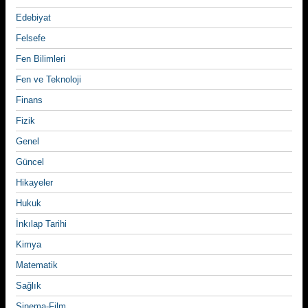
Edebiyat
Felsefe
Fen Bilimleri
Fen ve Teknoloji
Finans
Fizik
Genel
Güncel
Hikayeler
Hukuk
İnkılap Tarihi
Kimya
Matematik
Sağlık
Sinema-Film