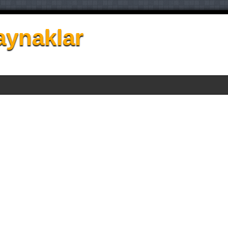
aynaklar