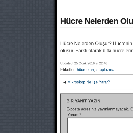
Hücre Nelerden Olu
Hücre Nelerden Oluşur? Hücrenin b
oluşur. Farklı olarak bitki hücrele
Updated: 25 Ocak 2016 at 22:40
Etiketler:
hücre zarı
,
stoplazma
◀
Mikroskop Ne İşe Yarar?
BIR YANIT YAZIN
E-posta adresiniz yayınlanmayacak.
G
Yorum
*