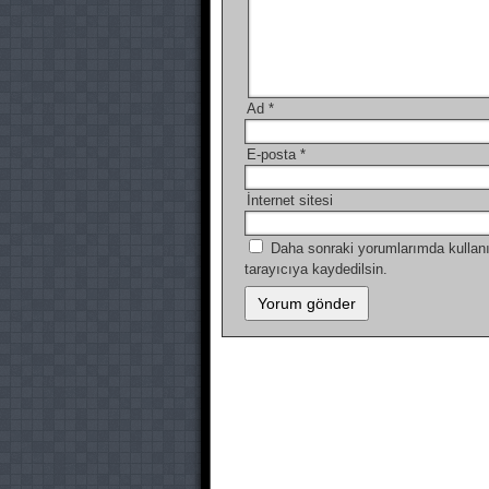
Ad
*
E-posta
*
İnternet sitesi
Daha sonraki yorumlarımda kullanı
tarayıcıya kaydedilsin.