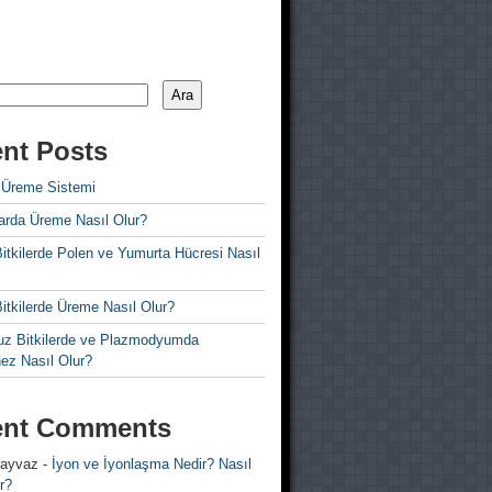
Ara
nt Posts
 Üreme Sistemi
rda Üreme Nasıl Olur?
i Bitkilerde Polen ve Yumurta Hücresi Nasıl
 Bitkilerde Üreme Nasıl Olur?
z Bitkilerde ve Plazmodyumda
ez Nasıl Olur?
ent Comments
 ayvaz
-
İyon ve İyonlaşma Nedir? Nasıl
r?