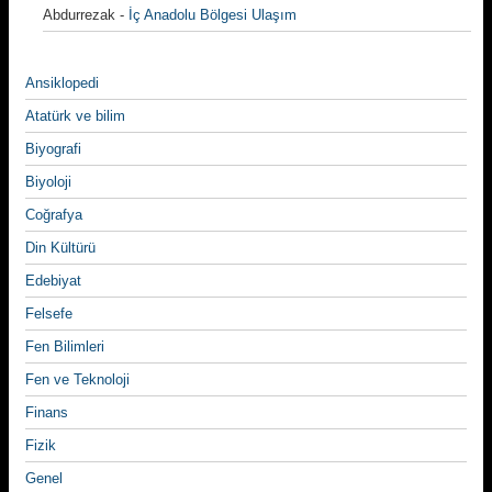
Abdurrezak
-
İç Anadolu Bölgesi Ulaşım
Ansiklopedi
Atatürk ve bilim
Biyografi
Biyoloji
Coğrafya
Din Kültürü
Edebiyat
Felsefe
Fen Bilimleri
Fen ve Teknoloji
Finans
Fizik
Genel