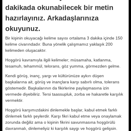
dakikada okunabilecek bir metin
hazırlayınız. Arkadaşlarınıza
okuyunuz.
Bir kişinin okuyacağı kelime sayısı ortalama 3 dakika içinde 150
kelime civarındadır. Buna yönelik çalışmamız yaklaşık 200
kelimeden oluşacaktır.
Hoşgörü kavramıyla ilgili kelimeler; müsamaha, katlanma,
tesamuh, tehammül, telorans, göz yumma, görmezden gelme.
Kendi görüş, inanç, yargı ve kültürünüze aykırı düşen
başkalarına ait, görüş ve inançlara karşı sabırlı olma, tolerans
göstemedir. Başkalarının da fikirlerine paylaşmasına izin
vermede diyebiliriz. Tersi taassupluk, zorba ve hakaretle karşılık
vermektir.
Hoşgörü karşımızdakini dinlemekle başlar, kabul etmek farklı
dinlemek farklı şeylerdir. Karşı fikri kabul etme veya onaylamak
zorunda değiliz ama o kişinin fikrini savunmasına hoşgörülü
davranmalı, dinlemeliyiz ki karşılık saygı ve hoşgörü gelişsin.