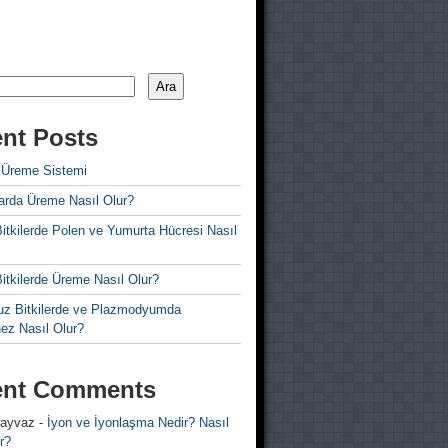
Ara
nt Posts
 Üreme Sistemi
rda Üreme Nasıl Olur?
i Bitkilerde Polen ve Yumurta Hücresi Nasıl
 Bitkilerde Üreme Nasıl Olur?
z Bitkilerde ve Plazmodyumda
ez Nasıl Olur?
ent Comments
 ayvaz
-
İyon ve İyonlaşma Nedir? Nasıl
r?