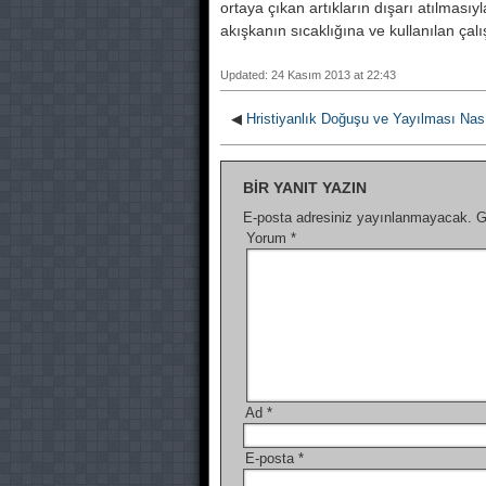
ortaya çıkan artıkların dışarı atılmasıyla
akışkanın sıcaklığına ve kullanılan çalıs
Updated: 24 Kasım 2013 at 22:43
◀
Hristiyanlık Doğuşu ve Yayılması Nası
BIR YANIT YAZIN
E-posta adresiniz yayınlanmayacak.
G
Yorum
*
Ad
*
E-posta
*