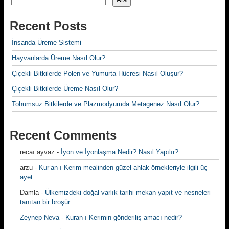
Recent Posts
İnsanda Üreme Sistemi
Hayvanlarda Üreme Nasıl Olur?
Çiçekli Bitkilerde Polen ve Yumurta Hücresi Nasıl Oluşur?
Çiçekli Bitkilerde Üreme Nasıl Olur?
Tohumsuz Bitkilerde ve Plazmodyumda Metagenez Nasıl Olur?
Recent Comments
recaı ayvaz
-
İyon ve İyonlaşma Nedir? Nasıl Yapılır?
arzu
-
Kur’an-ı Kerim mealinden güzel ahlak örnekleriyle ilgili üç
ayet…
Damla
-
Ülkemizdeki doğal varlık tarihi mekan yapıt ve nesneleri
tanıtan bir broşür…
Zeynep Neva
-
Kuran-ı Kerimin gönderiliş amacı nedir?