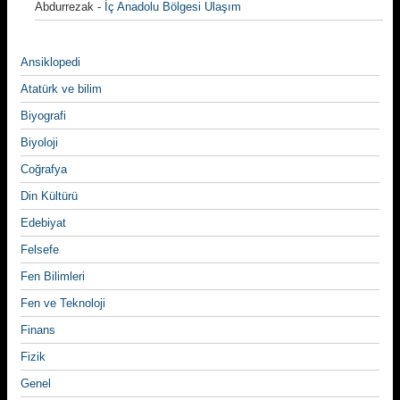
Abdurrezak
-
İç Anadolu Bölgesi Ulaşım
Ansiklopedi
Atatürk ve bilim
Biyografi
Biyoloji
Coğrafya
Din Kültürü
Edebiyat
Felsefe
Fen Bilimleri
Fen ve Teknoloji
Finans
Fizik
Genel