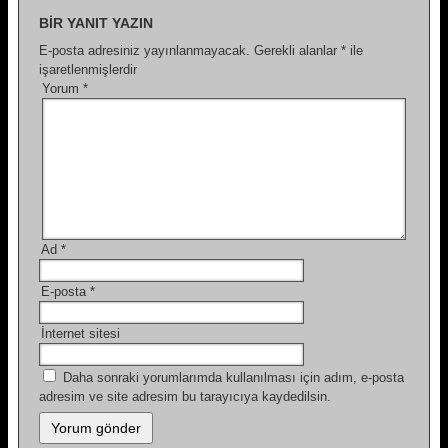
BIR YANIT YAZIN
E-posta adresiniz yayınlanmayacak.
Gerekli alanlar
*
ile
işaretlenmişlerdir
Yorum
*
Ad
*
E-posta
*
İnternet sitesi
Daha sonraki yorumlarımda kullanılması için adım, e-posta
adresim ve site adresim bu tarayıcıya kaydedilsin.