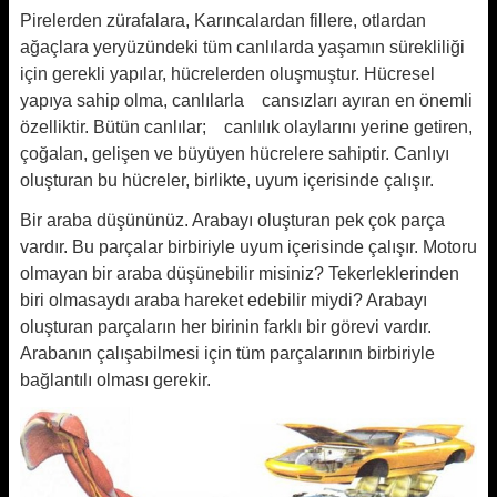
Pirelerden zürafalara, Karıncalardan fillere, otlardan
ağaçlara yeryüzündeki tüm canlılarda yaşamın sürekliliği
için gerekli yapılar, hücrelerden oluşmuştur. Hücresel
yapıya sahip olma, canlılarla cansızları ayıran en önemli
özelliktir. Bütün canlılar; canlılık olaylarını yerine getiren,
çoğalan, gelişen ve büyüyen hücrelere sahiptir. Canlıyı
oluşturan bu hücreler, birlikte, uyum içerisinde çalışır.
Bir araba düşününüz. Arabayı oluşturan pek çok parça
vardır. Bu parçalar birbiriyle uyum içerisinde çalışır. Motoru
olmayan bir araba düşünebilir misiniz? Tekerleklerinden
biri olmasaydı araba hareket edebilir miydi? Arabayı
oluşturan parçaların her birinin farklı bir görevi vardır.
Arabanın çalışabilmesi için tüm parçalarının birbiriyle
bağlantılı olması gerekir.