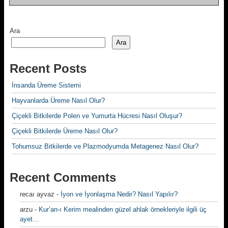
Ara
Ara
Recent Posts
İnsanda Üreme Sistemi
Hayvanlarda Üreme Nasıl Olur?
Çiçekli Bitkilerde Polen ve Yumurta Hücresi Nasıl Oluşur?
Çiçekli Bitkilerde Üreme Nasıl Olur?
Tohumsuz Bitkilerde ve Plazmodyumda Metagenez Nasıl Olur?
Recent Comments
recaı ayvaz
-
İyon ve İyonlaşma Nedir? Nasıl Yapılır?
arzu
-
Kur’an-ı Kerim mealinden güzel ahlak örnekleriyle ilgili üç
ayet…