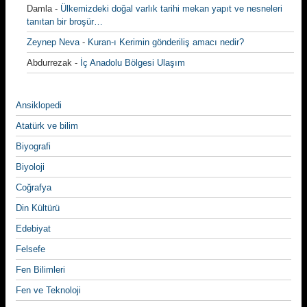
Damla
-
Ülkemizdeki doğal varlık tarihi mekan yapıt ve nesneleri
tanıtan bir broşür…
Zeynep Neva
-
Kuran-ı Kerimin gönderiliş amacı nedir?
Abdurrezak
-
İç Anadolu Bölgesi Ulaşım
Ansiklopedi
Atatürk ve bilim
Biyografi
Biyoloji
Coğrafya
Din Kültürü
Edebiyat
Felsefe
Fen Bilimleri
Fen ve Teknoloji