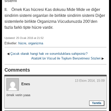
sistemi
II. Örnek Kas hücresi Kas dokusu Mide Mide ve diğer
sindirim sistemi organları ile birlikte sindirim sistemi Diğer
sistemlerle birlikte Organizma Vücudunuzda 200’den
fazla farklı tipte hücre vardır.
Updated: 25 Ocak 2016 at 21:52
Etiketler:
hücre
,
organizma
◀
Çocuk olarak hangi hak ve sorumluluklara sahipsiniz?
Atatürk’ün Vücud ile Toplum Benzetmesi Sözleri
▶
Comments
13 Ekim 2014, 15:09
Enes
örnek verin yaaa
Yanıtla