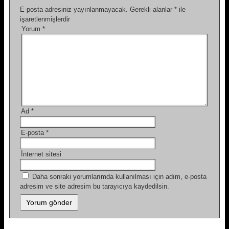
E-posta adresiniz yayınlanmayacak.
Gerekli alanlar
*
ile
işaretlenmişlerdir
Yorum
*
Ad
*
E-posta
*
İnternet sitesi
Daha sonraki yorumlarımda kullanılması için adım, e-posta
adresim ve site adresim bu tarayıcıya kaydedilsin.