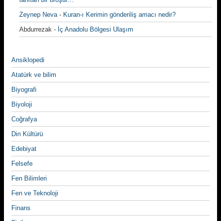
Zeynep Neva
-
Kuran-ı Kerimin gönderiliş amacı nedir?
Abdurrezak
-
İç Anadolu Bölgesi Ulaşım
Ansiklopedi
Atatürk ve bilim
Biyografi
Biyoloji
Coğrafya
Din Kültürü
Edebiyat
Felsefe
Fen Bilimleri
Fen ve Teknoloji
Finans