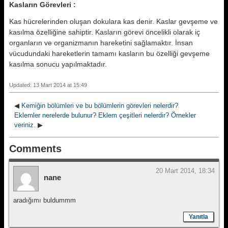
Kasların Görevleri :
Kas hücrelerinden oluşan dokulara kas denir. Kaslar gevşeme ve
kasılma özelliğine sahiptir. Kasların görevi öncelikli olarak iç
organların ve organizmanın hareketini sağlamaktır. İnsan
vücudundaki hareketlerin tamamı kasların bu özelliği gevşeme
kasılma sonucu yapılmaktadır.
Updated: 13 Mart 2014 at 15:49
◀
Kemiğin bölümleri ve bu bölümlerin görevleri nelerdir?
Eklemler nerelerde bulunur? Eklem çeşitleri nelerdir? Örnekler
veriniz.
▶
Comments
20 Mart 2014, 18:34
nane
aradığımı buldummm
Yanıtla