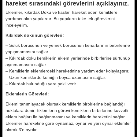
hareket sırasındaki görevlerini açıklayınız.
Eklemler, kıkırdak Doku ve kaslar, hareket eden kemiklere
yardımcı olan yapılardır. Bu yapıların teke tek görevlerini
inceleyelim.
Kıkırdak dokunun görevleri:
– Soluk borusunun ve yemek borusunun kenarlarının birbirlerine
yapışmamasını sağlar.
– Kıkırdak doku kemiklerin eklem yerlerinde birbirlerine sürtünüp
aşınmamasını sağlar.
– Kemiklerin eklemlerdeki hareketinina yardım eder kolaylaştırır.
– Uzun kemiklerde kemiğin boyca uzamasını sağlar.
– Kıkırdak bulunduğu yere şekil verir.
Eklemlerin Görevleri:
Eklemi tanımlayacak olursak kemiklerin birbirlerine bağlandığı
noktalara denir. Eklemlerin görevi kemiklerin birbirlerine kuvvetli
eklem bağları ile bağlanmasını ve kemiklerin hareketini sağlar.
Eklemler hareketine göre oynamaz, oynar ve yarı oynar eklemler
olarak 3’e ayrılır.