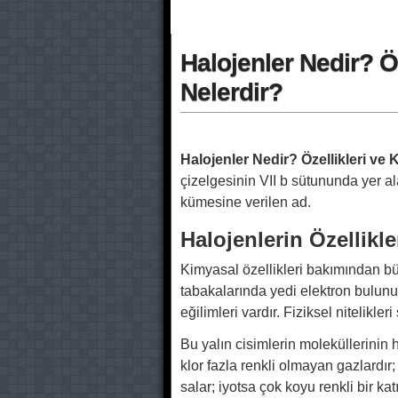
Halojenler Nedir? Ö
Nelerdir?
Halojenler Nedir? Özellikleri ve 
çizelgesinin VII b sütununda yer alan
kümesine verilen ad.
Halojenlerin Özellikle
Kimyasal özellikleri bakımından bü
tabakalarında yedi elektron bulunur
eğilimleri vardır. Fiziksel nitelikleri 
Bu yalın cisimlerin moleküllerinin he
klor fazla renkli olmayan gazlardır
salar; iyotsa çok koyu renkli bir ka