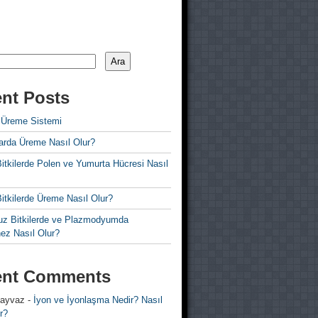
Ara
nt Posts
 Üreme Sistemi
rda Üreme Nasıl Olur?
i Bitkilerde Polen ve Yumurta Hücresi Nasıl
 Bitkilerde Üreme Nasıl Olur?
z Bitkilerde ve Plazmodyumda
ez Nasıl Olur?
ent Comments
 ayvaz
-
İyon ve İyonlaşma Nedir? Nasıl
r?