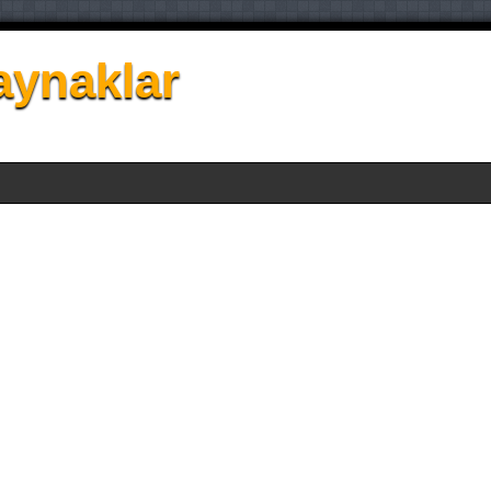
aynaklar