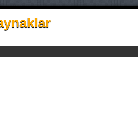
aynaklar