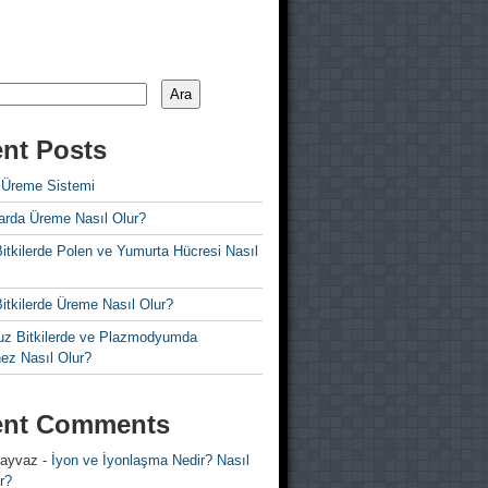
Ara
nt Posts
 Üreme Sistemi
rda Üreme Nasıl Olur?
i Bitkilerde Polen ve Yumurta Hücresi Nasıl
 Bitkilerde Üreme Nasıl Olur?
z Bitkilerde ve Plazmodyumda
ez Nasıl Olur?
ent Comments
 ayvaz
-
İyon ve İyonlaşma Nedir? Nasıl
r?