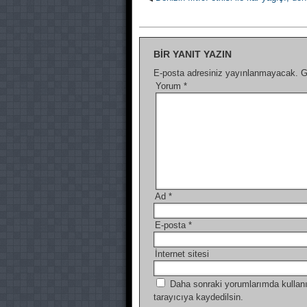
BIR YANIT YAZIN
E-posta adresiniz yayınlanmayacak.
G
Yorum
*
Ad
*
E-posta
*
İnternet sitesi
Daha sonraki yorumlarımda kullanı
tarayıcıya kaydedilsin.