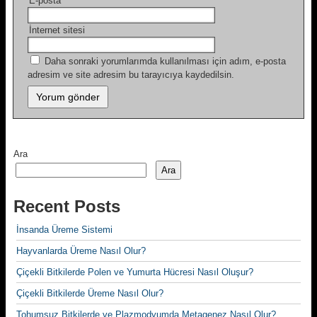
E-posta
*
İnternet sitesi
Daha sonraki yorumlarımda kullanılması için adım, e-posta
adresim ve site adresim bu tarayıcıya kaydedilsin.
Ara
Ara
Recent Posts
İnsanda Üreme Sistemi
Hayvanlarda Üreme Nasıl Olur?
Çiçekli Bitkilerde Polen ve Yumurta Hücresi Nasıl Oluşur?
Çiçekli Bitkilerde Üreme Nasıl Olur?
Tohumsuz Bitkilerde ve Plazmodyumda Metagenez Nasıl Olur?