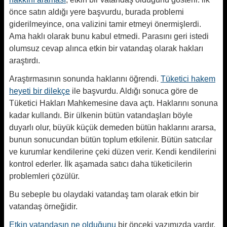
önce satın aldığı yere başvurdu, burada problemi
giderilmeyince, ona valizini tamir etmeyi önermişlerdi.
Ama haklı olarak bunu kabul etmedi. Parasını geri istedi
olumsuz cevap alınca etkin bir vatandaş olarak hakları
araştırdı.
Araştırmasının sonunda haklarını öğrendi.
Tüketici hakem
heyeti bir dilekçe
ile başvurdu. Aldığı sonuca göre de
Tüketici Hakları Mahkemesine dava açtı. Haklarını sonuna
kadar kullandı. Bir ülkenin bütün vatandaşları böyle
duyarlı olur, büyük küçük demeden bütün haklarını ararsa,
bunun sonucundan bütün toplum etkilenir. Bütün satıcılar
ve kurumlar kendilerine çeki düzen verir. Kendi kendilerini
kontrol ederler. İlk aşamada satıcı daha tüketicilerin
problemleri çözülür.
Bu sebeple bu olaydaki vatandaş tam olarak etkin bir
vatandaş örneğidir.
Etkin vatandaşın ne olduğunu
bir önceki yazımızda vardır.