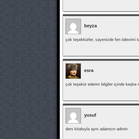
beyza
çok teşekkürler, sayenizde fen ödevi
esra
çok teşekür ederim bilgiler içinde keşk
yusuf
ders kitabıyla aynı adamsın admin