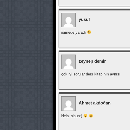
yusuf
işimede yaradı
zeynep demir
çok iyi sorular ders kitabının aynısı
Ahmet akdoğan
Helal olsun:)