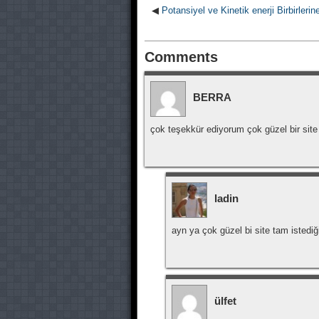
◀
Potansiyel ve Kinetik enerji Birbirlerin
Comments
BERRA
çok teşekkür ediyorum çok güzel bir si
ladin
ayn ya çok güzel bi site tam istedig
ülfet