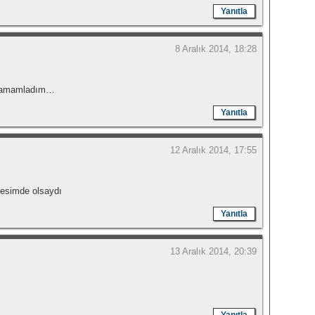
Yanıtla
8 Aralık 2014, 18:28
mi tamamladım…
Yanıtla
12 Aralık 2014, 17:55
e resimde olsaydı
Yanıtla
13 Aralık 2014, 20:39