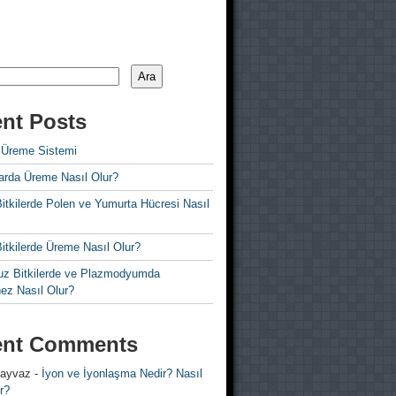
Ara
nt Posts
 Üreme Sistemi
rda Üreme Nasıl Olur?
i Bitkilerde Polen ve Yumurta Hücresi Nasıl
 Bitkilerde Üreme Nasıl Olur?
z Bitkilerde ve Plazmodyumda
ez Nasıl Olur?
ent Comments
 ayvaz
-
İyon ve İyonlaşma Nedir? Nasıl
r?