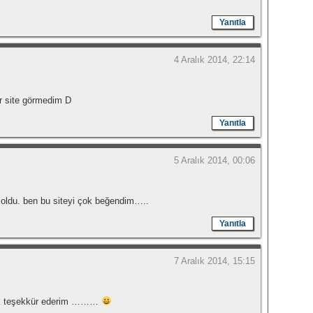
Yanıtla
4 Aralık 2014, 22:14
ir site görmedim D
Yanıtla
5 Aralık 2014, 00:06
 oldu. ben bu siteyi çok beğendim…..
Yanıtla
7 Aralık 2014, 15:15
k teşekkür ederim ………