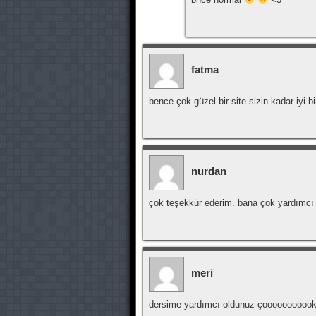
fatma
bence çok güzel bir site sizin kadar iyi b
nurdan
çok teşekkür ederim. bana çok yardımcı
meri
dersime yardımcı oldunuz çoooooooooo