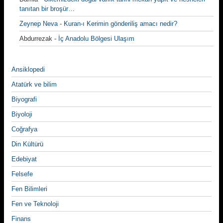
tanıtan bir broşür…
Zeynep Neva
-
Kuran-ı Kerimin gönderiliş amacı nedir?
Abdurrezak
-
İç Anadolu Bölgesi Ulaşım
Ansiklopedi
Atatürk ve bilim
Biyografi
Biyoloji
Coğrafya
Din Kültürü
Edebiyat
Felsefe
Fen Bilimleri
Fen ve Teknoloji
Finans