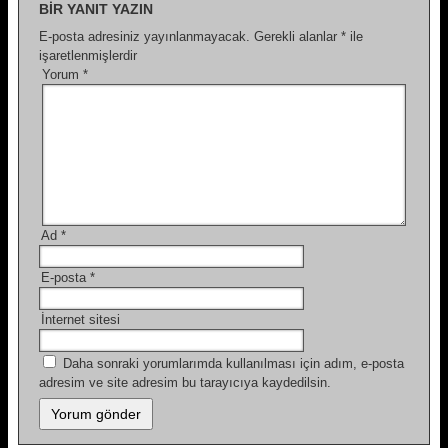
BIR YANIT YAZIN
E-posta adresiniz yayınlanmayacak.
Gerekli alanlar
*
ile
işaretlenmişlerdir
Yorum
*
Ad
*
E-posta
*
İnternet sitesi
Daha sonraki yorumlarımda kullanılması için adım, e-posta
adresim ve site adresim bu tarayıcıya kaydedilsin.