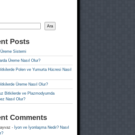
Ara
nt Posts
 Üreme Sistemi
rda Üreme Nasıl Olur?
i Bitkilerde Polen ve Yumurta Hücresi Nasıl
 Bitkilerde Üreme Nasıl Olur?
z Bitkilerde ve Plazmodyumda
ez Nasıl Olur?
ent Comments
 ayvaz
-
İyon ve İyonlaşma Nedir? Nasıl
r?