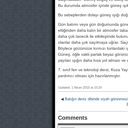
Bu durumda atmosfer içinde güneş ış
Bu sebeplerden dolayı güneş ışığı doğu
Gün batımı veya gün doğumunda güneş
ettiğinden daha kalın bir atmosfer taba
daha çok tanecik ile etkileşimde bulun
olanlar daha çok saçılmaya uğrar. Saçı
Böylece gözümüze kırmızı tonlardaki ışı
Güneş, öğle vakti parlak beyaz görü
yayılan ışığın daha kısa yol alması ve 
7. sınıf fen ve teknoloji dersi, Koza Ya
yardımcı olması için hazırlanmıştır.
Updated: 1 Nisan 2015 at 10:29
◀
Balığın deniz dibinde siyah görünmes
Comments