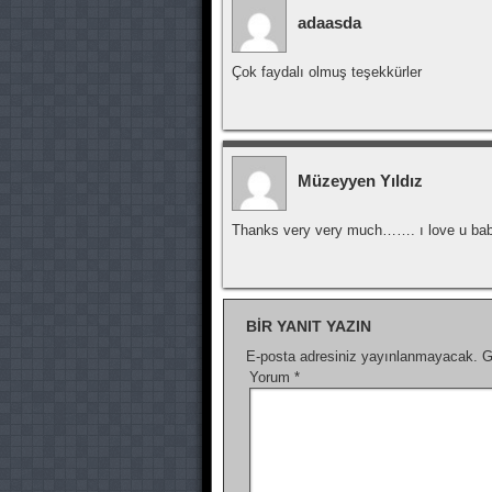
adaasda
Çok faydalı olmuş teşekkürler
Müzeyyen Yıldız
Thanks very very much……. ı love u ba
BIR YANIT YAZIN
E-posta adresiniz yayınlanmayacak.
G
Yorum
*