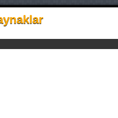
aynaklar