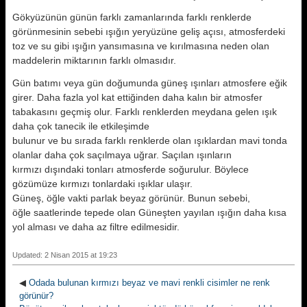
Gökyüzünün günün farklı zamanlarında farklı renklerde
görünmesinin sebebi ışığın yeryüzüne geliş açısı, atmosferdeki
toz ve su gibi ışığın yansımasına ve kırılmasına neden olan
maddelerin miktarının farklı olmasıdır.
Gün batımı veya gün doğumunda güneş ışınları atmosfere eğik
girer. Daha fazla yol kat ettiğinden daha kalın bir atmosfer
tabakasını geçmiş olur. Farklı renklerden meydana gelen ışık
daha çok tanecik ile etkileşimde
bulunur ve bu sırada farklı renklerde olan ışıklardan mavi tonda
olanlar daha çok saçılmaya uğrar. Saçılan ışınların
kırmızı dışındaki tonları atmosferde soğurulur. Böylece
gözümüze kırmızı tonlardaki ışıklar ulaşır.
Güneş, öğle vakti parlak beyaz görünür. Bunun sebebi,
öğle saatlerinde tepede olan Güneşten yayılan ışığın daha kısa
yol alması ve daha az filtre edilmesidir.
Updated: 2 Nisan 2015 at 19:23
◀
Odada bulunan kırmızı beyaz ve mavi renkli cisimler ne renk
görünür?