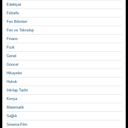
Edebiyat
Felsefe
Fen Bilimleri
Fen ve Teknoloji
Finans
Fizik
Genel
Güncel
Hikayeler
Hukuk
İnkılap Tarihi
Kimya
Matematik
Sağlık
Sinema-Film