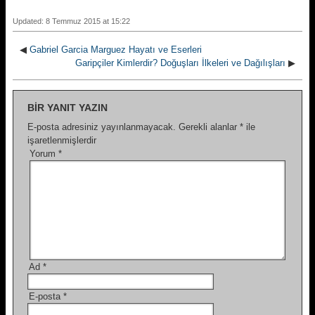
Updated: 8 Temmuz 2015 at 15:22
◀
Gabriel Garcia Marguez Hayatı ve Eserleri
Garipçiler Kimlerdir? Doğuşları İlkeleri ve Dağılışları
▶
BIR YANIT YAZIN
E-posta adresiniz yayınlanmayacak.
Gerekli alanlar
*
ile
işaretlenmişlerdir
Yorum
*
Ad
*
E-posta
*