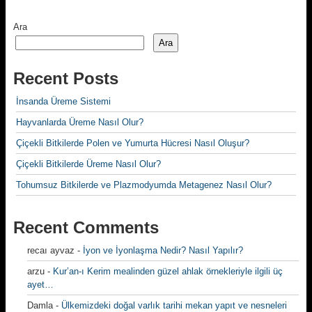
Ara
Ara
Recent Posts
İnsanda Üreme Sistemi
Hayvanlarda Üreme Nasıl Olur?
Çiçekli Bitkilerde Polen ve Yumurta Hücresi Nasıl Oluşur?
Çiçekli Bitkilerde Üreme Nasıl Olur?
Tohumsuz Bitkilerde ve Plazmodyumda Metagenez Nasıl Olur?
Recent Comments
recaı ayvaz
-
İyon ve İyonlaşma Nedir? Nasıl Yapılır?
arzu
-
Kur’an-ı Kerim mealinden güzel ahlak örnekleriyle ilgili üç
ayet…
Damla
-
Ülkemizdeki doğal varlık tarihi mekan yapıt ve nesneleri