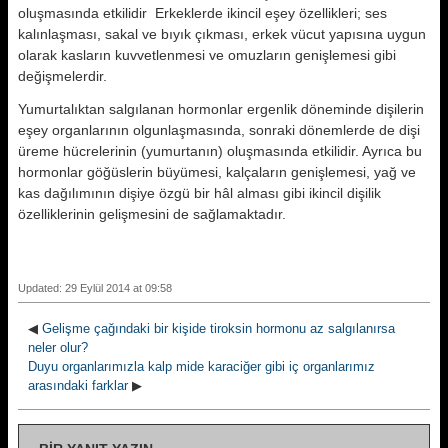
oluşmasında etkilidir Erkeklerde ikincil eşey özellikleri; ses
kalınlaşması, sakal ve bıyık çıkması, erkek vücut yapısına uygun
olarak kasların kuvvetlenmesi ve omuzların genişlemesi gibi
değişmelerdir.
Yumurtalıktan salgılanan hormonlar ergenlik döneminde dişilerin
eşey organlarının olgunlaşmasında, sonraki dönemlerde de dişi
üreme hücrelerinin (yumurtanın) oluşmasında etkilidir. Ayrıca bu
hormonlar göğüslerin büyümesi, kalçaların genişlemesi, yağ ve
kas dağılımının dişiye özgü bir hâl alması gibi ikincil dişilik
özelliklerinin gelişmesini de sağlamaktadır.
Updated: 29 Eylül 2014 at 09:58
◀
Gelişme çağındaki bir kişide tiroksin hormonu az salgılanırsa
neler olur?
Duyu organlarımızla kalp mide karaciğer gibi iç organlarımız
arasındaki farklar
▶