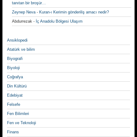
tanıtan bir broşür…
Zeynep Neva
-
Kuran-ı Kerimin gönderiliş amacı nedir?
Abdurrezak
-
İç Anadolu Bölgesi Ulaşım
Ansiklopedi
Atatürk ve bilim
Biyografi
Biyoloji
Coğrafya
Din Kültürü
Edebiyat
Felsefe
Fen Bilimleri
Fen ve Teknoloji
Finans