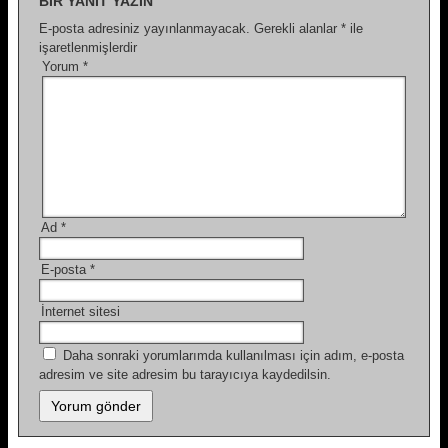
BIR YANIT YAZIN
E-posta adresiniz yayınlanmayacak.
Gerekli alanlar
*
ile
işaretlenmişlerdir
Yorum
*
Ad
*
E-posta
*
İnternet sitesi
Daha sonraki yorumlarımda kullanılması için adım, e-posta
adresim ve site adresim bu tarayıcıya kaydedilsin.