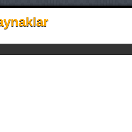
aynaklar