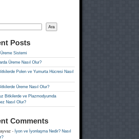
Ara
nt Posts
 Üreme Sistemi
rda Üreme Nasıl Olur?
i Bitkilerde Polen ve Yumurta Hücresi Nasıl
 Bitkilerde Üreme Nasıl Olur?
z Bitkilerde ve Plazmodyumda
ez Nasıl Olur?
ent Comments
 ayvaz
-
İyon ve İyonlaşma Nedir? Nasıl
r?