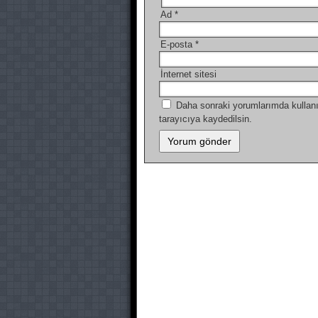
Ad
*
E-posta
*
İnternet sitesi
Daha sonraki yorumlarımda kullanı
tarayıcıya kaydedilsin.