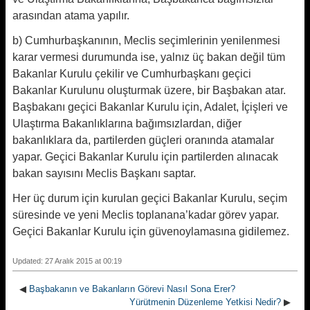
arasından atama yapılır.
b) Cumhurbaşkanının, Meclis seçimlerinin yenilenmesi
karar vermesi durumunda ise, yalnız üç bakan değil tüm
Bakanlar Kurulu çekilir ve Cumhurbaşkanı geçici
Bakanlar Kurulunu oluşturmak üzere, bir Başbakan atar.
Başbakanı geçici Bakanlar Kurulu için, Adalet, İçişleri ve
Ulaştırma Bakanlıklarına bağımsızlardan, diğer
bakanlıklara da, partilerden güçleri oranında atamalar
yapar. Geçici Bakanlar Kurulu için partilerden alınacak
bakan sayısını Meclis Başkanı saptar.
Her üç durum için kurulan geçici Bakanlar Kurulu, seçim
süresinde ve yeni Meclis toplanana’kadar görev yapar.
Geçici Bakanlar Kurulu için güvenoylamasına gidilemez.
Updated: 27 Aralık 2015 at 00:19
◀
Başbakanın ve Bakanların Görevi Nasıl Sona Erer?
Yürütmenin Düzenleme Yetkisi Nedir?
▶