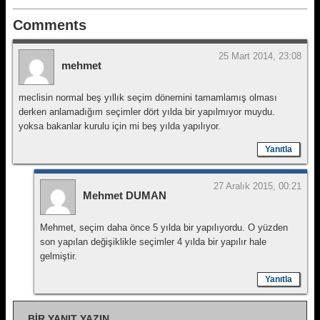
Comments
25 Mart 2014, 23:08
mehmet
meclisin normal beş yıllık seçim dönemini tamamlamış olması
derken anlamadığım seçimler dört yılda bir yapılmıyor muydu.
yoksa bakanlar kurulu için mi beş yılda yapılıyor.
Yanıtla
27 Aralık 2015, 00:21
Mehmet DUMAN
Mehmet, seçim daha önce 5 yılda bir yapılıyordu. O yüzden
son yapılan değişiklikle seçimler 4 yılda bir yapılır hale
gelmiştir.
Yanıtla
BIR YANIT YAZIN