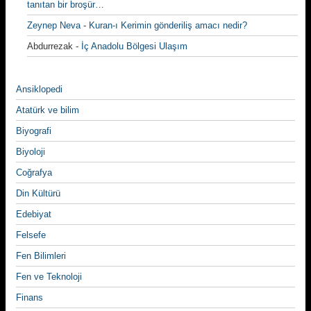
tanıtan bir broşür…
Zeynep Neva
-
Kuran-ı Kerimin gönderiliş amacı nedir?
Abdurrezak
-
İç Anadolu Bölgesi Ulaşım
Ansiklopedi
Atatürk ve bilim
Biyografi
Biyoloji
Coğrafya
Din Kültürü
Edebiyat
Felsefe
Fen Bilimleri
Fen ve Teknoloji
Finans