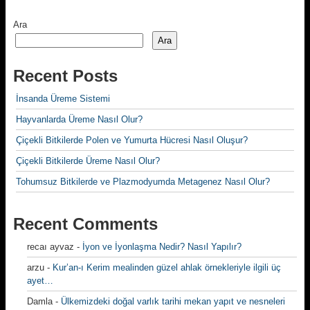
Ara
Ara
Recent Posts
İnsanda Üreme Sistemi
Hayvanlarda Üreme Nasıl Olur?
Çiçekli Bitkilerde Polen ve Yumurta Hücresi Nasıl Oluşur?
Çiçekli Bitkilerde Üreme Nasıl Olur?
Tohumsuz Bitkilerde ve Plazmodyumda Metagenez Nasıl Olur?
Recent Comments
recaı ayvaz
-
İyon ve İyonlaşma Nedir? Nasıl Yapılır?
arzu
-
Kur’an-ı Kerim mealinden güzel ahlak örnekleriyle ilgili üç
ayet…
Damla
-
Ülkemizdeki doğal varlık tarihi mekan yapıt ve nesneleri