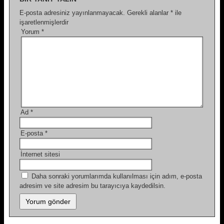
E-posta adresiniz yayınlanmayacak.
Gerekli alanlar
*
ile
işaretlenmişlerdir
Yorum
*
Ad
*
E-posta
*
İnternet sitesi
Daha sonraki yorumlarımda kullanılması için adım, e-posta
adresim ve site adresim bu tarayıcıya kaydedilsin.