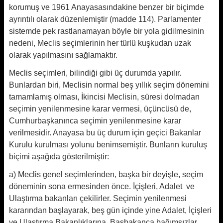
korumuş ve 1961 Anayasasındakine benzer bir biçimde
ayrıntılı olarak düzenlemiştir (madde 114). Parlamenter
sistemde pek rastlanamayan böyle bir yola gidilmesinin
nedeni, Meclis seçimlerinin her türlü kuşkudan uzak
olarak yapılmasını sağlamaktır.
Meclis seçimleri, bilindiği gibi üç durumda yapılır.
Bunlardan biri, Meclisin normal beş yıllık seçim dönemini
tamamlamış olması, İkincisi Meclisin, süresi dolmadan
seçimin yenilenmesine karar vermesi, üçüncüsü de,
Cumhurbaşkanınca seçimin yenilenmesine karar
verilmesidir. Anayasa bu üç durum için geçici Bakanlar
Kurulu kurulması yolunu benimsemiştir. Bunların kuruluş
biçimi aşağıda gösterilmiştir:
a) Meclis genel seçimlerinden, başka bir deyişle, seçim
döneminin sona ermesinden önce. İçişleri, Adalet ve
Ulaştırma bakanları çekilirler. Seçimin yenilenmesi
kararından başlayarak, beş gün içinde yine Adalet, İçişleri
ve Ulaştırma Bakanlıklarına, Başbakanca bağımsızlar