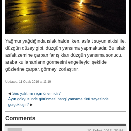
Yağmur yağdığında ıslak halde iken, asfalt suyun etkisi ile,
düzgün düzey gibi, düzgün yansıma yapmaktadır. Bu ıslak
asfalt zemine çarpan far ışıkları düzgün yansıma sonucu,
araba kullananların görmesini engelleyici şekilde
gözlerine çarpar, görmeyi zorlaştırır.
Updated: 11 Ocak 2016 at 11:19
◀
Ses yalıtımı niçin önemlidir?
Ayın gökyüzünde görünmesi hangi yansıma türü sayesinde
gerçekleşir?
▶
Comments
10 Şubat 2016, 20:56