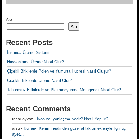
Ara
Ara
Recent Posts
İnsanda Üreme Sistemi
Hayvanlarda Üreme Nasıl Olur?
Çiçekli Bitkilerde Polen ve Yumurta Hücresi Nasıl Oluşur?
Çiçekli Bitkilerde Üreme Nasıl Olur?
Tohumsuz Bitkilerde ve Plazmodyumda Metagenez Nasıl Olur?
Recent Comments
recaı ayvaz
-
İyon ve İyonlaşma Nedir? Nasıl Yapılır?
arzu
-
Kur’an-ı Kerim mealinden güzel ahlak örnekleriyle ilgili üç
ayet…