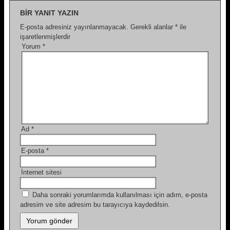
BIR YANIT YAZIN
E-posta adresiniz yayınlanmayacak.
Gerekli alanlar
*
ile
işaretlenmişlerdir
Yorum
*
Ad
*
E-posta
*
İnternet sitesi
Daha sonraki yorumlarımda kullanılması için adım, e-posta
adresim ve site adresim bu tarayıcıya kaydedilsin.