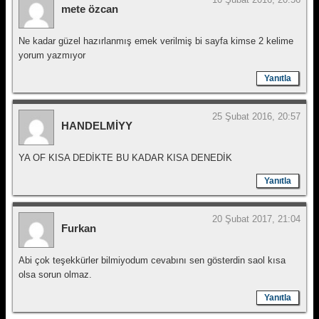
mete özcan
Ne kadar güzel hazırlanmış emek verilmiş bi sayfa kimse 2 kelime
yorum yazmıyor
Yanıtla
25 Şubat 2016, 20:57
HANDELMİYY
YA OF KISA DEDİKTE BU KADAR KISA DENEDİK
Yanıtla
20 Şubat 2017, 21:04
Furkan
Abi çok teşekkürler bilmiyodum cevabını sen gösterdin saol kısa
olsa sorun olmaz.
Yanıtla