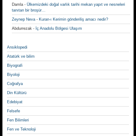
Damla
-
Ülkemizdeki doğal varlık tarihi mekan yapıt ve nesneleri
tanıtan bir broşür…
Zeynep Neva
-
Kuran-ı Kerimin gönderiliş amacı nedir?
Abdurrezak
-
İç Anadolu Bölgesi Ulaşım
Ansiklopedi
Atatürk ve bilim
Biyografi
Biyoloji
Coğrafya
Din Kültürü
Edebiyat
Felsefe
Fen Bilimleri
Fen ve Teknoloji