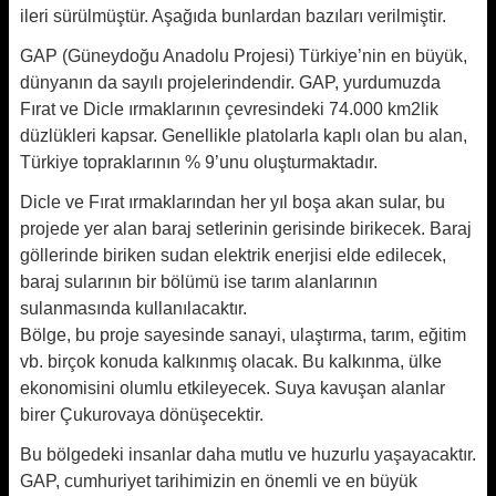
ileri sürülmüştür. Aşağıda bunlardan bazıları verilmiştir.
GAP (Güneydoğu Anadolu Projesi) Türkiye’nin en büyük,
dünyanın da sayılı projelerindendir. GAP, yurdumuzda
Fırat ve Dicle ırmaklarının çevresindeki 74.000 km2lik
düzlükleri kapsar. Genellikle platolarla kaplı olan bu alan,
Türkiye topraklarının % 9’unu oluşturmaktadır.
Dicle ve Fırat ırmaklarından her yıl boşa akan sular, bu
projede yer alan baraj setlerinin gerisinde birikecek. Baraj
göllerinde biriken sudan elektrik enerjisi elde edilecek,
baraj sularının bir bölümü ise tarım alanlarının
sulanmasında kullanılacaktır.
Bölge, bu proje sayesinde sanayi, ulaştırma, tarım, eğitim
vb. birçok konuda kalkınmış olacak. Bu kalkınma, ülke
ekonomisini olumlu etkileyecek. Suya kavuşan alanlar
birer Çukurovaya dönüşecektir.
Bu bölgedeki insanlar daha mutlu ve huzurlu yaşayacaktır.
GAP, cumhuriyet tarihimizin en önemli ve en büyük