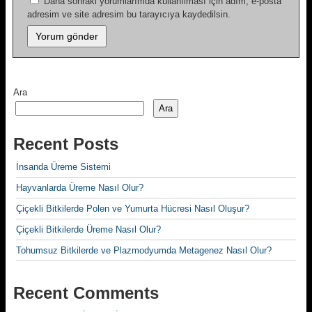
Daha sonraki yorumlarımda kullanılması için adım, e-posta
adresim ve site adresim bu tarayıcıya kaydedilsin.
Ara
Ara
Recent Posts
İnsanda Üreme Sistemi
Hayvanlarda Üreme Nasıl Olur?
Çiçekli Bitkilerde Polen ve Yumurta Hücresi Nasıl Oluşur?
Çiçekli Bitkilerde Üreme Nasıl Olur?
Tohumsuz Bitkilerde ve Plazmodyumda Metagenez Nasıl Olur?
Recent Comments