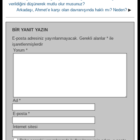
verildiğini düşünerek mutlu olur musunuz?
Arkadaşı, Ahmet’e karşı olan davranışında haklı mı? Neden?
▶
BIR YANIT YAZIN
E-posta adresiniz yayınlanmayacak.
Gerekli alanlar
*
ile
işaretlenmişlerdir
Yorum
*
Ad
*
E-posta
*
İnternet sitesi