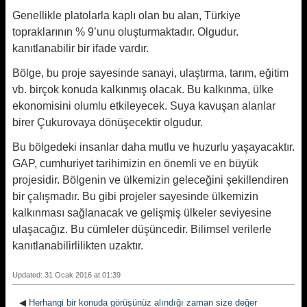
Genellikle platolarla kaplı olan bu alan, Türkiye
topraklarının % 9’unu oluşturmaktadır. Olgudur.
kanıtlanabilir bir ifade vardır.
Bölge, bu proje sayesinde sanayi, ulaştırma, tarım, eğitim
vb. birçok konuda kalkınmış olacak. Bu kalkınma, ülke
ekonomisini olumlu etkileyecek. Suya kavuşan alanlar
birer Çukurovaya dönüşecektir olgudur.
Bu bölgedeki insanlar daha mutlu ve huzurlu yaşayacaktır.
GAP, cumhuriyet tarihimizin en önemli ve en büyük
projesidir. Bölgenin ve ülkemizin geleceğini şekillendiren
bir çalışmadır. Bu gibi projeler sayesinde ülkemizin
kalkınması sağlanacak ve gelişmiş ülkeler seviyesine
ulaşacağız. Bu cümleler düşüncedir. Bilimsel verilerle
kanıtlanabilirlilikten uzaktır.
Updated: 31 Ocak 2016 at 01:39
◀
Herhangi bir konuda görüşünüz alındığı zaman size değer