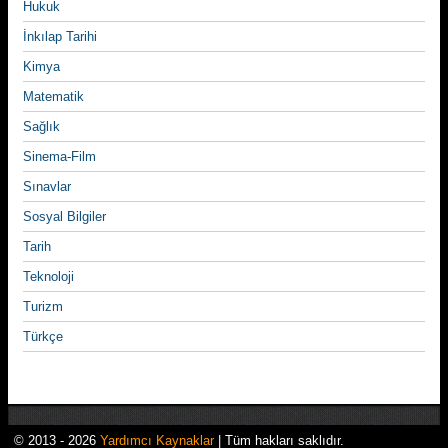
Hukuk
İnkılap Tarihi
Kimya
Matematik
Sağlık
Sinema-Film
Sınavlar
Sosyal Bilgiler
Tarih
Teknoloji
Turizm
Türkçe
© 2013 - 2026
Yardımcı Kaynaklar
| Tüm hakları saklıdır.