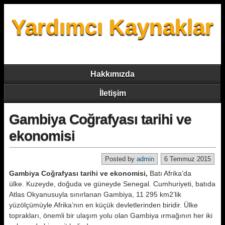
Yardımcı Kaynaklar
Hakkımızda
İletişim
Gambiya Coğrafyası tarihi ve
ekonomisi
Posted by
admin
6 Temmuz 2015
Gambiya Coğrafyası tarihi ve ekonomisi,
Batı Afrika’da
ülke. Kuzeyde, doğuda ve güneyde Senegal. Cumhuriyeti, batıda
Atlas Okyanusuyla sınırlanan Gambiya, 11 295 km2’lik
yüzölçümüyle Afrika’nın en küçük devletlerinden biridir. Ülke
toprakları, önemli bir ulaşım yolu olan Gambiya ırmağının her iki