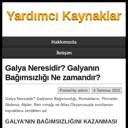
Yardımcı Kaynaklar
Hakkımızda
İletişim
Galya Neresidir? Galyanın
Bağımsızlığı Ne zamandır?
Posted by
admin
6 Temmuz 2015
Galya Neresidir? Galyanın Bağımsızlığı, Romalıların, Pircneler,
Akdeniz, Alpler, Ren ırmağı ve Atlas Okyanusuyla sınırlanan
topraklara verdikleri ad.
GALYA’NIN BAĞIMSIZLIĞINI KAZANMASI