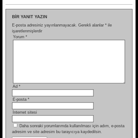
BIR YANIT YAZIN
E-posta adresiniz yayınlanmayacak.
Gerekli alanlar
*
ile
işaretlenmişlerdir
Yorum
*
Ad
*
E-posta
*
İnternet sitesi
Daha sonraki yorumlarımda kullanılması için adım, e-posta
adresim ve site adresim bu tarayıcıya kaydedilsin.