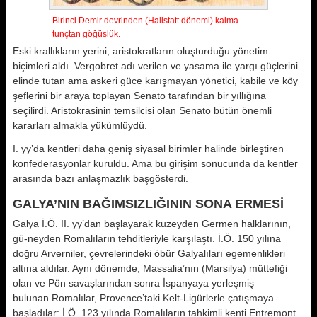
Birinci Demir devrinden (Hallstatt dönemi) kalma
tunçtan göğüslük.
Eski krallıkların yerini, aristokratların oluşturduğu yönetim
biçimleri aldı. Vergobret adı verilen ve yasama ile yargı güçlerini
elinde tutan ama askeri güce karışmayan yönetici, kabile ve köy
şeflerini bir araya toplayan Senato tarafından bir yıllığına
seçilirdi. Aristokrasinin temsilcisi olan Senato bütün önemli
kararları almakla yükümlüydü.
I. yy’da kentleri daha geniş siyasal birimler halinde birleştiren
konfederasyonlar kuruldu. Ama bu girişim sonucunda da kentler
arasında bazı anlaşmazlık başgösterdi.
GALYA’NIN BAĞIMSIZLIĞININ SONA ERMESİ
Galya İ.Ö. II. yy’dan başlayarak kuzeyden Germen halklarının,
gü-neyden Romalıların tehditleriyle karşılaştı. İ.Ö. 150 yılına
doğru Arverniler, çevrelerindeki öbür Galyalıları egemenlikleri
altına aldılar. Aynı dönemde, Massalia’nın (Marsilya) müttefiği
olan ve Pön savaşlarından sonra İspanyaya yerleşmiş
bulunan Romalılar, Provence’taki Kelt-Ligürlerle çatışmaya
başladılar: İ.Ö. 123 yılında Romalıların tahkimli kenti Entremont