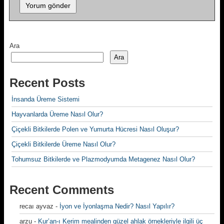
Ara
Ara
Recent Posts
İnsanda Üreme Sistemi
Hayvanlarda Üreme Nasıl Olur?
Çiçekli Bitkilerde Polen ve Yumurta Hücresi Nasıl Oluşur?
Çiçekli Bitkilerde Üreme Nasıl Olur?
Tohumsuz Bitkilerde ve Plazmodyumda Metagenez Nasıl Olur?
Recent Comments
recaı ayvaz
-
İyon ve İyonlaşma Nedir? Nasıl Yapılır?
arzu
-
Kur’an-ı Kerim mealinden güzel ahlak örnekleriyle ilgili üç