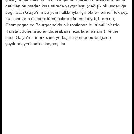
getirilen bu maden kısa sürede yaygınlaştı (değişik bir uygarlığa
bağlı olan Galya’nın bu yeni halklarıyla ilgili olarak bilinen tek şey,
bu insanların ölülerini tümülüslere gömmeleriydi; Lorraine,
Champagne ve Bourgogne’da sık rastlanan bu tümülüslerde
Hallstatt dönemi sonunda arabalı mezarlara raslanır).Keltler
önce Galya’mn merkezine yerleştiler;sonraöbürbölgelere
yayılarak yerli halkla kaynaştılar.