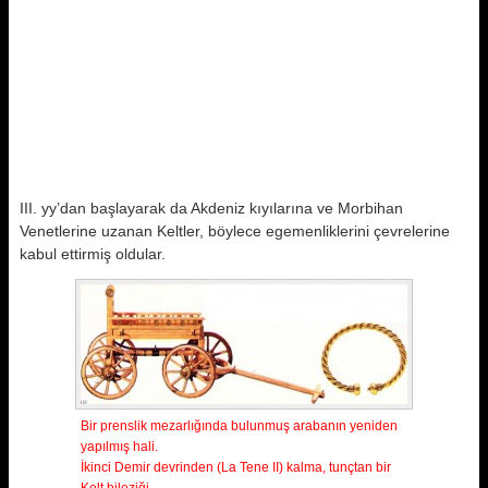
III. yy’dan başlayarak da Akdeniz kıyılarına ve Morbihan
Venetlerine uzanan Keltler, böylece egemenliklerini çevrelerine
kabul ettirmiş oldular.
Bir prenslik mezarlığında bulunmuş arabanın yeniden
yapılmış hali.
İkinci Demir devrinden (La Tene II) kalma, tunçtan bir