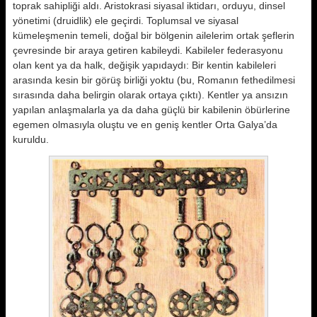
toprak sahipliği aldı. Aristokrasi siyasal iktidarı, orduyu, dinsel
yönetimi (druidlik) ele geçirdi. Toplumsal ve siyasal
kümeleşmenin temeli, doğal bir bölgenin ailelerim ortak şeflerin
çevresinde bir araya getiren kabileydi. Kabileler federasyonu
olan kent ya da halk, değişik yapıdaydı: Bir kentin kabileleri
arasında kesin bir görüş birliği yoktu (bu, Romanın fethedilmesi
sırasında daha belirgin olarak ortaya çıktı). Kentler ya ansızın
yapılan anlaşmalarla ya da daha güçlü bir kabilenin öbürlerine
egemen olmasıyla oluştu ve en geniş kentler Orta Galya’da
kuruldu.