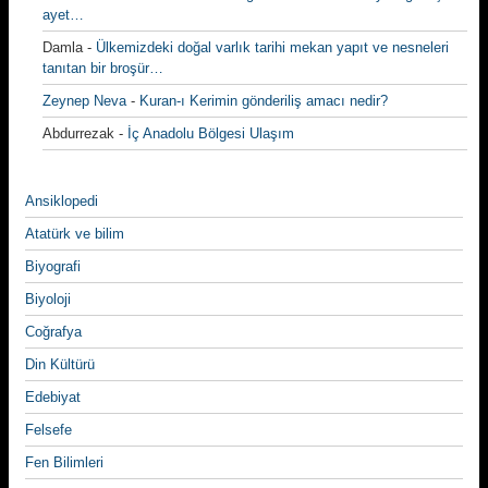
ayet…
Damla
-
Ülkemizdeki doğal varlık tarihi mekan yapıt ve nesneleri
tanıtan bir broşür…
Zeynep Neva
-
Kuran-ı Kerimin gönderiliş amacı nedir?
Abdurrezak
-
İç Anadolu Bölgesi Ulaşım
Ansiklopedi
Atatürk ve bilim
Biyografi
Biyoloji
Coğrafya
Din Kültürü
Edebiyat
Felsefe
Fen Bilimleri