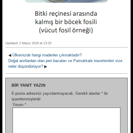
Updated: 2 Mayıs 2016 at 13:33
◀
Ülkemizde hangi madenler çıkmaktadır?
Doğal anıtlardan olan peri bacaları ve Pamukkale travertenleri size
neler düşündürüyor?
▶
BIR YANIT YAZIN
E-posta adresiniz yayınlanmayacak.
Gerekli alanlar
*
ile
işaretlenmişlerdir
Yorum
*