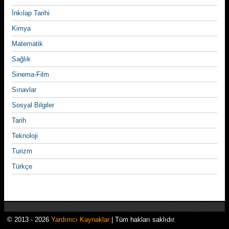
İnkılap Tarihi
Kimya
Matematik
Sağlık
Sinema-Film
Sınavlar
Sosyal Bilgiler
Tarih
Teknoloji
Turizm
Türkçe
© 2013 - 2026
Yardımcı Kaynaklar
| Tüm hakları saklıdır.