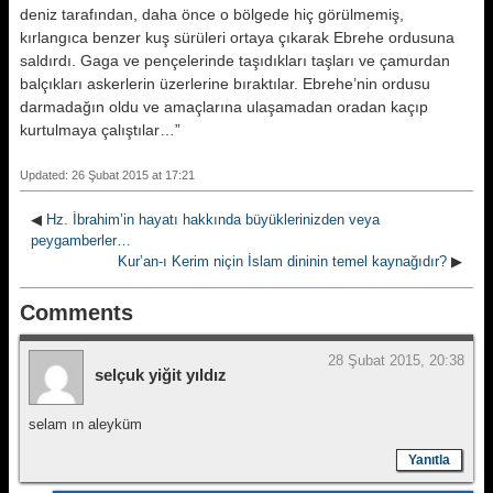
deniz tarafından, daha önce o bölgede hiç görülmemiş,
kırlangıca benzer kuş sürüleri ortaya çıkarak Ebrehe ordusuna
saldırdı. Gaga ve pençelerinde taşıdıkları taşları ve çamurdan
balçıkları askerlerin üzerlerine bıraktılar. Ebrehe’nin ordusu
darmadağın oldu ve amaçlarına ulaşamadan oradan kaçıp
kurtulmaya çalıştılar…”
Updated: 26 Şubat 2015 at 17:21
◀
Hz. İbrahim’in hayatı hakkında büyüklerinizden veya
peygamberler…
Kur’an-ı Kerim niçin İslam dininin temel kaynağıdır?
▶
Comments
28 Şubat 2015, 20:38
selçuk yiğit yıldız
selam ın aleyküm
Yanıtla