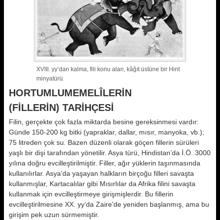
XVIII. yy’dan kalma, fili konu alan, kâğıt üstüne bir Hint
minyatürü.
HORTUMLUMEMELÎLERİN
(FİLLERİN) TARİHÇESİ
Filin, gerçekte çok fazla miktarda besine gereksinmesi vardır:
Günde 150-200 kg bitki (yapraklar, dallar, mısır, manyoka, vb.);
75 litreden çok su. Bazen düzenli olarak göçen fillerin sürüleri
yaşlı bir dişi tarafından yönetilir. Asya türü, Hindistan’da İ.Ö. 3000
yılına doğru evcilleştirilmiştir. Filler, ağır yüklerin taşınmasında
kullanılırlar. Asya’da yaşayan halkların birçoğu filleri savaşta
kullanmışlar, Kartacalılar gibi Mısırlılar da Afrika filini savaşta
kullanmak için evcilleştirmeye girişmişlerdir. Bu fillerin
evcilleştirilmesine XX. yy’da Zaire’de yeniden başlanmış, ama bu
girişim pek uzun sürmemiştir.