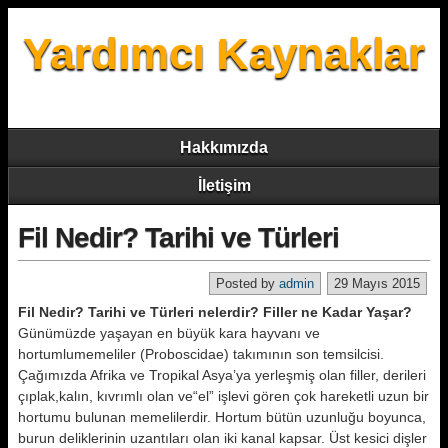
Yardımcı Kaynaklar
Hakkımızda
İletişim
Fil Nedir? Tarihi ve Türleri
Posted by
admin
29 Mayıs 2015
Fil Nedir? Tarihi ve Türleri nelerdir? Filler ne Kadar Yaşar?
Günümüzde yaşayan en büyük kara hayvanı ve
hortumlumemeliler (Proboscidae) takımının son temsilcisi.
Çağımızda Afrika ve Tropikal Asya’ya yerleşmiş olan filler, derileri
çıplak,kalın, kıvrımlı olan ve“el” işlevi gören çok hareketli uzun bir
hortumu bulunan memelilerdir. Hortum bütün uzunluğu boyunca,
burun deliklerinin uzantıları olan iki kanal kapsar. Üst kesici dişler