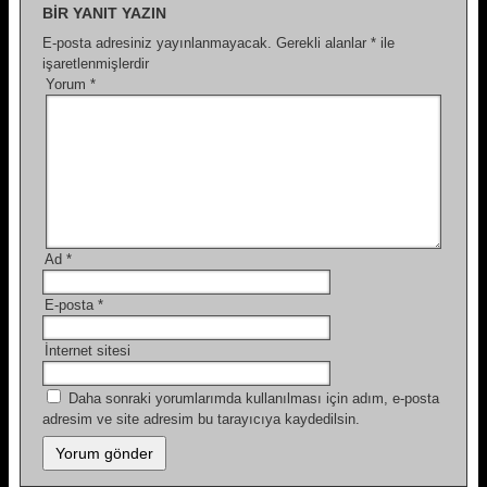
BIR YANIT YAZIN
E-posta adresiniz yayınlanmayacak.
Gerekli alanlar
*
ile
işaretlenmişlerdir
Yorum
*
Ad
*
E-posta
*
İnternet sitesi
Daha sonraki yorumlarımda kullanılması için adım, e-posta
adresim ve site adresim bu tarayıcıya kaydedilsin.