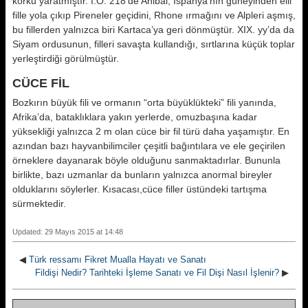
korku yaratmıştır. İ.Ö. 218’de Anibal, Ispanya’nın güneyinden elli
fille yola çıkıp Pireneler geçidini, Rhone ırmağını ve Alpleri aşmış,
bu fillerden yalnızca biri Kartaca’ya geri dönmüştür. XIX. yy’da da
Siyam ordusunun, filleri savaşta kullandığı, sırtlarına küçük toplar
yerleştirdiği görülmüştür.
CÜCE FİL
Bozkırın büyük fili ve ormanın “orta büyüklükteki” fili yanında,
Afrika’da, bataklıklara yakın yerlerde, omuzbaşına kadar
yüksekliği yalnızca 2 m olan cüce bir fil türü daha yaşamıştır. En
azından bazı hayvanbilimciler çeşitli bağıntılara ve ele geçirilen
örneklere dayanarak böyle olduğunu sanmaktadırlar. Bununla
birlikte, bazı uzmanlar da bunların yalnızca anormal bireyler
olduklarını söylerler. Kısacası,cüce filler üstündeki tartışma
sürmektedir.
Updated: 29 Mayıs 2015 at 14:48
◀
Türk ressamı Fikret Mualla Hayatı ve Sanatı
Fildişi Nedir? Tarihteki İşleme Sanatı ve Fil Dişi Nasıl İşlenir?
▶