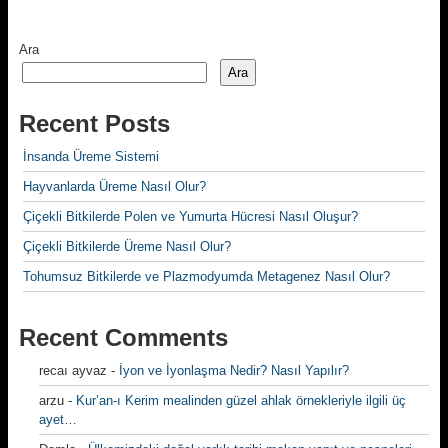
Ara
Ara
Recent Posts
İnsanda Üreme Sistemi
Hayvanlarda Üreme Nasıl Olur?
Çiçekli Bitkilerde Polen ve Yumurta Hücresi Nasıl Oluşur?
Çiçekli Bitkilerde Üreme Nasıl Olur?
Tohumsuz Bitkilerde ve Plazmodyumda Metagenez Nasıl Olur?
Recent Comments
recaı ayvaz
-
İyon ve İyonlaşma Nedir? Nasıl Yapılır?
arzu
-
Kur’an-ı Kerim mealinden güzel ahlak örnekleriyle ilgili üç
ayet…