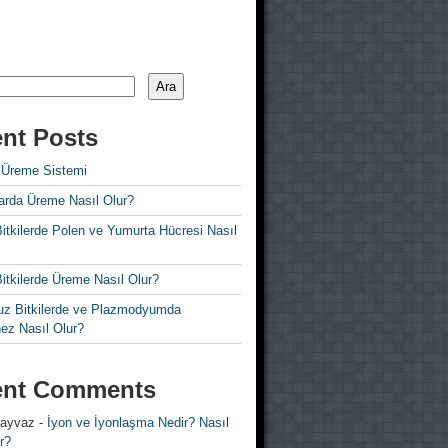
Ara
nt Posts
 Üreme Sistemi
rda Üreme Nasıl Olur?
i Bitkilerde Polen ve Yumurta Hücresi Nasıl
 Bitkilerde Üreme Nasıl Olur?
z Bitkilerde ve Plazmodyumda
ez Nasıl Olur?
ent Comments
 ayvaz
-
İyon ve İyonlaşma Nedir? Nasıl
r?