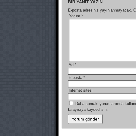
BIR YANIT YAZIN
E-posta adresiniz yayınlanmayacak.
G
Yorum
*
Ad
*
E-posta
*
İnternet sitesi
Daha sonraki yorumlarımda kullanı
tarayıcıya kaydedilsin.