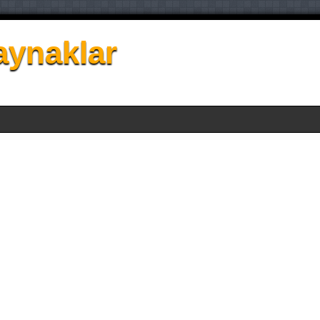
aynaklar