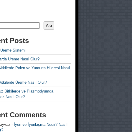
Ara
nt Posts
 Üreme Sistemi
rda Üreme Nasıl Olur?
i Bitkilerde Polen ve Yumurta Hücresi Nasıl
 Bitkilerde Üreme Nasıl Olur?
z Bitkilerde ve Plazmodyumda
ez Nasıl Olur?
ent Comments
 ayvaz
-
İyon ve İyonlaşma Nedir? Nasıl
r?