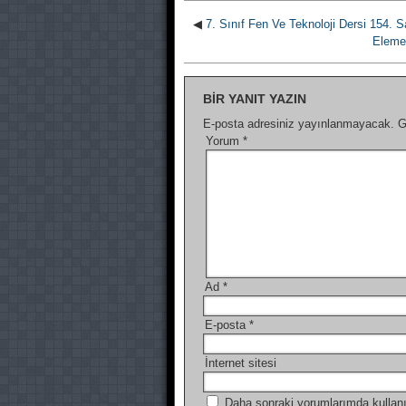
◀
7. Sınıf Fen Ve Teknoloji Dersi 154. Sa
Element
BIR YANIT YAZIN
E-posta adresiniz yayınlanmayacak.
G
Yorum
*
Ad
*
E-posta
*
İnternet sitesi
Daha sonraki yorumlarımda kullanı