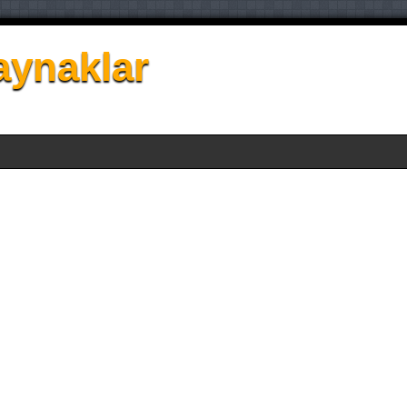
aynaklar