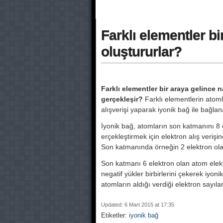
Farklı elementler bir
oluştururlar?
Farklı elementler bir araya gelince na
gerçekleşir?
Farklı elementlerin atoml
alışverişi yaparak iyonik bağ ile bağlan
İyonik bağ, atomların son katmanını 
erçekleştirmek için elektron alış verişi
Son katmanında örneğin 2 elektron olan
Son katmanı 6 elektron olan atom elektro
negatif yükler birbirlerini çekerek iyon
atomların aldığı verdiği elektron sayıla
Updated: 6 Mart 2015 at 17:35
Etiketler:
iyonik bağ