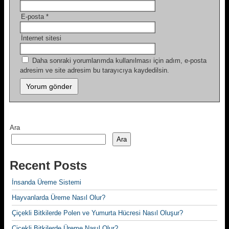
E-posta
*
İnternet sitesi
Daha sonraki yorumlarımda kullanılması için adım, e-posta
adresim ve site adresim bu tarayıcıya kaydedilsin.
Ara
Ara
Recent Posts
İnsanda Üreme Sistemi
Hayvanlarda Üreme Nasıl Olur?
Çiçekli Bitkilerde Polen ve Yumurta Hücresi Nasıl Oluşur?
Çiçekli Bitkilerde Üreme Nasıl Olur?