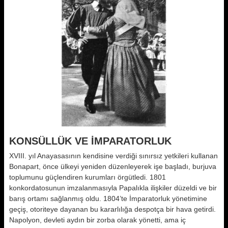
KONSÜLLÜK VE İMPARATORLUK
XVIII. yıl Anayasasının kendisine verdiği sınırsız yetkileri kullanan
Bonapart, önce ülkeyi yeniden düzenleyerek işe başladı, burjuva
toplumunu güçlendiren kurumları örgütledi. 1801
konkordatosunun imzalanmasıyla Papalıkla ilişkiler düzeldi ve bir
barış ortamı sağlanmış oldu. 1804’te İmparatorluk yönetimine
geçiş, otoriteye dayanan bu kararlılığa despotça bir hava getirdi.
Napolyon, devleti aydın bir zorba olarak yönetti, ama iç