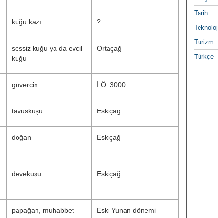
Tarih
kuğu kazı
?
Teknoloj
Turizm
sessiz kuğu ya da evcil
Ortaçağ
Türkçe
kuğu
güvercin
İ.Ö. 3000
tavuskuşu
Eskiçağ
doğan
Eskiçağ
devekuşu
Eskiçağ
papağan, muhabbet
Eski Yunan dönemi