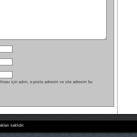
lması için adım, e-posta adresim ve site adresim bu
kları saklıdır.