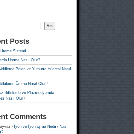
Ara
nt Posts
 Üreme Sistemi
rda Üreme Nasıl Olur?
i Bitkilerde Polen ve Yumurta Hücresi Nasıl
 Bitkilerde Üreme Nasıl Olur?
z Bitkilerde ve Plazmodyumda
ez Nasıl Olur?
ent Comments
 ayvaz
-
İyon ve İyonlaşma Nedir? Nasıl
r?