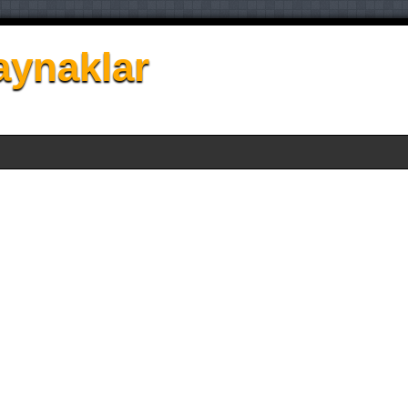
aynaklar